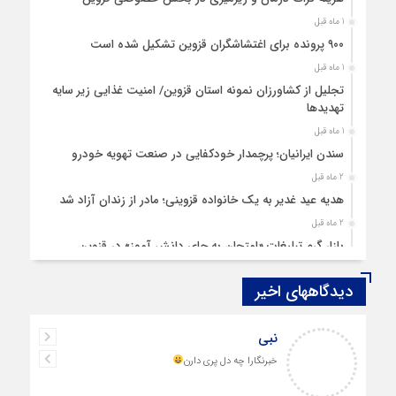
1 ماه قبل
۹۰۰ پرونده برای اغتشاشگران قزوین تشکیل شده است
1 ماه قبل
تجلیل از کشاورزان نمونه استان قزوین/ امنیت غذایی زیر سایه
تهدیدها
1 ماه قبل
سندن ایرانیان؛ پرچمدار خودکفایی در صنعت تهویه خودرو
2 ماه قبل
هدیه عید غدیر به یک خانواده قزوینی؛ مادر از زندان آزاد شد
2 ماه قبل
بازار گرم تبلیغات «امتحان به جای دانش‌ آموز» در قزوین
4 ماه قبل
دیدگاههای اخیر
قزوین ۱۴۰۴، گام‌هایی در سایه چالش‌ها
4 ماه قبل
نبی
چهارشنبه‌ سوری بی‌غوغا
خبرنگارا چه دل پری دارن
5 ماه قبل
مردم قزوین زیر آوار گرانی مسکن