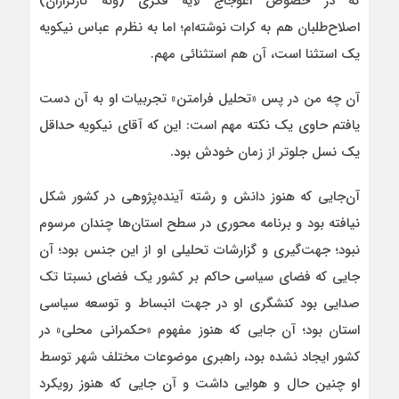
که در خصوص اعوجاج لایه فکری (ونه کارگزاران)
اصلاح‌طلبان هم به کرات نوشته‌ام؛ اما به نظرم عباس نیکویه
یک استثنا است، آن هم استثنائی مهم.
آن چه من در پس «تحلیل فرامتن» تجربیات او به آن دست
یافتم حاوی یک نکته مهم است: این که آقای نیکویه حداقل
یک نسل جلوتر از زمان خودش بود.
آن‌جایی که هنوز دانش و رشته آینده‌پژوهی در کشور شکل
نیافته بود و برنامه محوری در سطح استان‌ها چندان مرسوم
نبود؛ جهت‌گیری و گزارشات تحلیلی او از این جنس بود؛ آن
جایی که فضای سیاسی حاکم بر کشور یک فضای نسبتا تک‌
صدایی بود کنشگری او در جهت انبساط و توسعه سیاسی
استان بود؛ آن جایی که هنوز مفهوم «حکمرانی محلی» در
کشور ایجاد نشده بود، راهبری موضوعات مختلف شهر توسط
او چنین حال و هوایی داشت و آن جایی که هنوز رویکرد