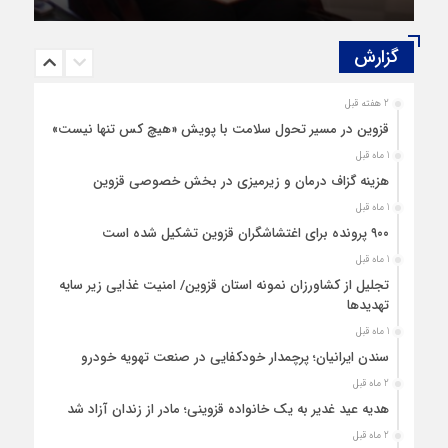
گزارش‌
2 هفته قبل
قزوین در مسیر تحول سلامت با پویش «هیچ‌ کس تنها نیست»
1 ماه قبل
هزینه‌ گزاف درمان و زیرمیزی در بخش خصوصی قزوین
1 ماه قبل
۹۰۰ پرونده برای اغتشاشگران قزوین تشکیل شده است
1 ماه قبل
تجلیل از کشاورزان نمونه استان قزوین/ امنیت غذایی زیر سایه
تهدیدها
1 ماه قبل
سندن ایرانیان؛ پرچمدار خودکفایی در صنعت تهویه خودرو
2 ماه قبل
هدیه عید غدیر به یک خانواده قزوینی؛ مادر از زندان آزاد شد
2 ماه قبل