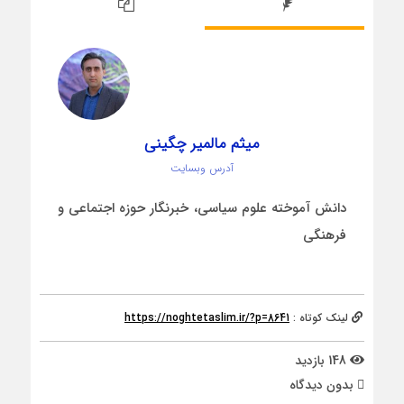
میثم مالمیر چگینی
آدرس وبسایت
دانش آموخته علوم سیاسی، خبرنگار حوزه اجتماعی و
فرهنگی
لینک کوتاه :
https://noghtetaslim.ir/?p=8641
148 بازدید
بدون دیدگاه