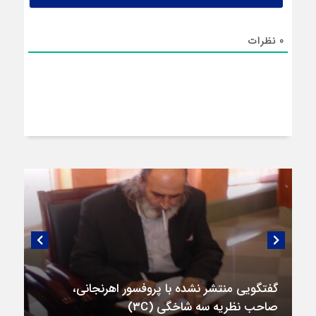
0
نظرات
گفتگویی منتشر نشده با پروفسور اهرنجانی،
صاحب نظریه سه‌ شاخگی (۳C)