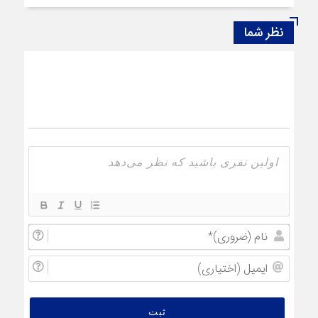
نظر شما
نام
(ضروری
ایمیل
(اختیار