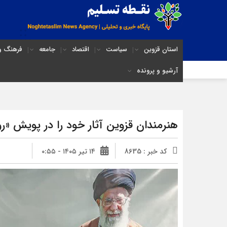
استان قزوین
سیاست
اقتصاد
جامعه
فرهنگ و 
آرشیو و پرونده
هنرمندان قزوین آثار خود را در پویش «رو
کد خبر : 8635
۱۴ تیر ۱۴۰۵ - ۰:۵۵