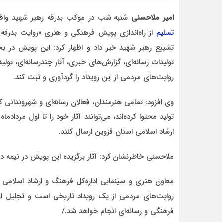
امیر ملاحسنی
شنبه شب در موکب بدرقه رهبر شهید واقع د
تسلیم
از راه‌اندازی پویش فرهنگی و هنری «روایت بدرقه
تشییع رهبر شهید خبر داد و اظهار کرد: این پویش در بخ
تولیدات رسانه‌ای، گزارش‌های خبری، آثار چندرسانه‌ای، تو
احمد
روایت‌های مردمی از این رویداد را گردآوری و ثبت کند.
د قاطع
روحشان شاد. دقیقا مشکل کشور ما این اس که به
موضوع مدیر و مدیریت اهمیت داده نمیشود.
وقتی هر فردی با هر تحصیلات
وی افزود: تمامی هنرمندان، فعالان رسانه‌ای و شهروندانی 
تولید محتوا کرده‌اند، می‌توانند آثار خود را تا اول مردادما
ارشاد اسلامی استان قزوین ارسال کنند.
ملاحسنی خاطرنشان کرد: آثار برگزیده این پویش در نیمه دو
معاون هنری و سینمایی اداره‌کل فرهنگ و ارشاد اسلامی 
روایت‌های مردمی از یک رویداد تاریخی است و تجلیل از آثا
فرهنگی و رسانه‌ای انجام خواهد شد./