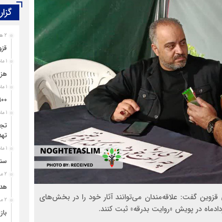
گزار
2 هفته قبل
قزو
1 ماه قبل
هزی
1 ماه قبل
۹۰۰ پرونده برای اغتشاشگران قزوین تشک
1 ماه قبل
تجل
تهد
1 ماه قبل
سند
2 ماه قبل
هدی
قزوین گفت: علاقه‌مندان می‌توانند آثار خود را در بخش‌های
2 ماه قبل
دادماه در پویش «روایت بدرقه» ثبت کنند.
باز