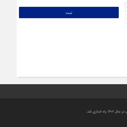
نام
(ضروری)*
ایمیل
(اختیاری)
اندازی شد.