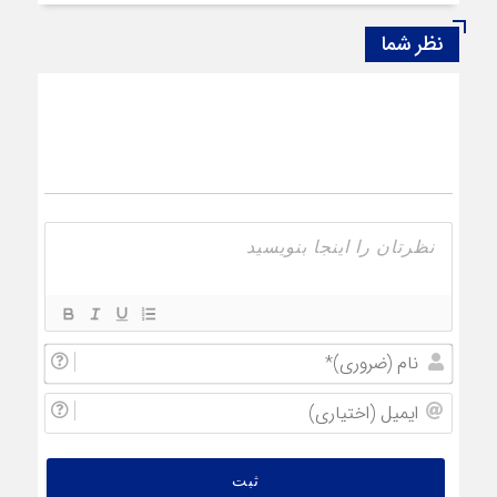
نظر شما
نام
(ضروری
ایمیل
(اختیار