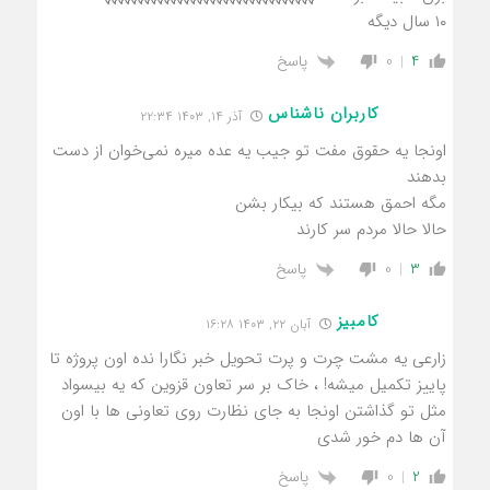
۱۰ سال دیگه
پاسخ
0
4
کاربران ناشناس
آذر ۱۴, ۱۴۰۳ ۲۲:۳۴
اونجا یه حقوق مفت تو جیب یه عده میره نمی‌خوان از دست
بدهند
مگه احمق هستند که بیکار بشن
حالا حالا مردم سر کارند
پاسخ
0
3
کامبیز
آبان ۲۲, ۱۴۰۳ ۱۶:۲۸
زارعی یه مشت چرت و پرت تحویل خبر نگارا نده اون پروژه تا
پاییز تکمیل میشه! ، خاک بر سر تعاون قزوین که یه بیسواد
مثل تو گذاشتن اونجا به جای نظارت روی تعاونی ها با اون
آن ها دم خور شدی
پاسخ
0
2