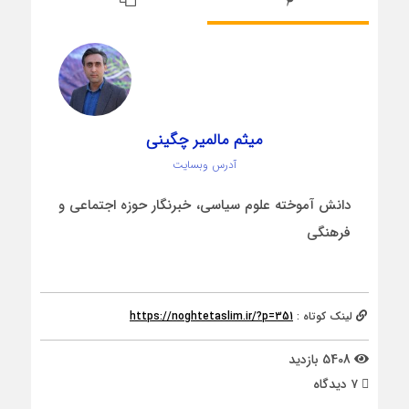
میثم مالمیر چگینی
آدرس وبسایت
دانش آموخته علوم سیاسی، خبرنگار حوزه اجتماعی و
فرهنگی
لینک کوتاه :
https://noghtetaslim.ir/?p=351
5408 بازدید
۷ دیدگاه