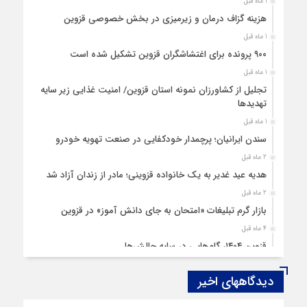
1 ماه قبل
هزینه‌ گزاف درمان و زیرمیزی در بخش خصوصی قزوین
1 ماه قبل
۹۰۰ پرونده برای اغتشاشگران قزوین تشکیل شده است
1 ماه قبل
تجلیل از کشاورزان نمونه استان قزوین/ امنیت غذایی زیر سایه
تهدیدها
1 ماه قبل
سندن ایرانیان؛ پرچمدار خودکفایی در صنعت تهویه خودرو
2 ماه قبل
هدیه عید غدیر به یک خانواده قزوینی؛ مادر از زندان آزاد شد
2 ماه قبل
بازار گرم تبلیغات «امتحان به جای دانش‌ آموز» در قزوین
4 ماه قبل
قزوین ۱۴۰۴، گام‌هایی در سایه چالش‌ها
4 ماه قبل
دیدگاههای اخیر
چهارشنبه‌ سوری بی‌غوغا
5 ماه قبل