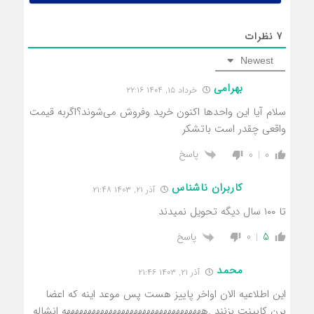
7
نظرات
Newest
بهرامي
خرداد ۱۵, ۱۴۰۴ ۲۲:۱۶
سلام آیا این واحدها اکنون خرید وفروش می‌شوند؟اگربه قیمت
واقعی چقدر است باتشکر
پاسخ
0
0
کاربران ناشناس
آذر ۲۱, ۱۴۰۳ ۲۱:۴۸
تا ۱۰۰ سال دیگه تحویل نمیدند
پاسخ
0
5
محمد
آذر ۲۱, ۱۴۰۳ ۲۱:۴۶
این اطلاعیه الان اواخر پاییز هست پس موعد اینه که اعضا
برن کابینت بزنند .هههههههههههههههههههههههههههههههههه انشاله