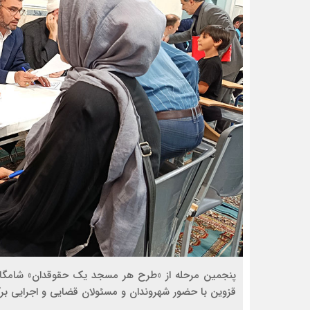
پنجمین مرحله از «طرح هر مسجد یک حقوقدان» شامگاه
قزوین با حضور شهروندان و مسئولان قضایی و اجرایی برگ