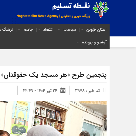
استان قزوین
سیاست
اقتصاد
جامعه
فرهنگ و 
آرشیو و پرونده
پنجمین طرح «هر مسجد یک حقوقدان» در 
کد خبر : 3978
۲۴ تیر ۱۴۰۴ - ۲۲:۴۹