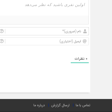
0
نظرات
تماس با ما
ارسال گزارش
درباره ما