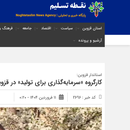
استان قزوین
سیاست
اقتصاد
جامعه
فرهنگ و 
آرشیو و پرونده
استاندار قزوین:
کارگروه «سرمایه‌گذاری برای تولید» در ق
کد خبر : 2696
۱۱ فروردین ۱۴۰۴ - ۰:۲۰