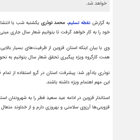
خواهد شد.
به گزارش
نقطه تسلیم
،
محمد نوذری
یکشنبه شب با انتشار 
خود را به کار خواهد گرفت تا بتوانیم شعار سال جاری مبنی 
احمد
وی با بیان اینکه استان قزوین از ظرفیت‌های بسیار بالایی 
د قاطع
روحشان شاد. دقیقا مشکل کشور ما این اس که به
همت کارگروه ویژه پیگیری تحقق شعار سال بتوانیم به نحو 
موضوع مدیر و مدیریت اهمیت داده نمیشود.
وقتی هر فردی با هر تحصیلات
نوذری یادآور شد: پیشرفت استان در گرو استفاده از تمام 
این مهم اهتمام ویژه داشته باشند.
استاندار قزوین در ادامه عید سعید فطر را به شهروندان اس
قزوینی‌ها آرزوی سلامتی و بهروزی دارم و از خداوند متعال