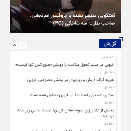
گفتگویی منتشر نشده با پروفسور اهرنجانی،
صاحب نظریه سه‌ شاخگی (۳C)
گزارش‌
2 هفته قبل
قزوین در مسیر تحول سلامت با پویش «هیچ‌ کس تنها نیست»
1 ماه قبل
هزینه‌ گزاف درمان و زیرمیزی در بخش خصوصی قزوین
1 ماه قبل
۹۰۰ پرونده برای اغتشاشگران قزوین تشکیل شده است
1 ماه قبل
تجلیل از کشاورزان نمونه استان قزوین/ امنیت غذایی زیر سایه
تهدیدها
1 ماه قبل