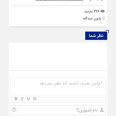
228 بازدید
بدون دیدگاه
نظر شما
نام
(ضروری