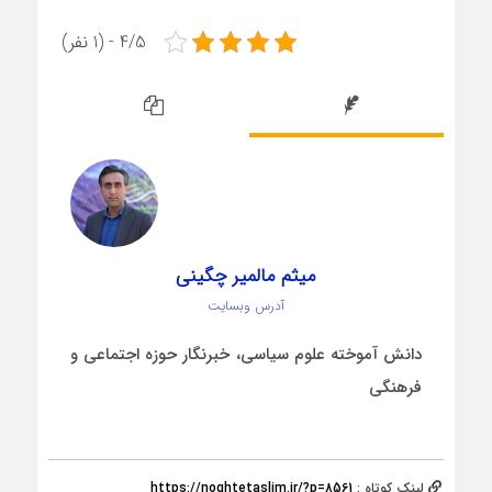
4/5 - (1 نفر)
میثم مالمیر چگینی
آدرس وبسایت
دانش آموخته علوم سیاسی، خبرنگار حوزه اجتماعی و
فرهنگی
لینک کوتاه :
https://noghtetaslim.ir/?p=8561