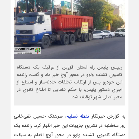
رییس پلیس راه استان قزوین از توقیف یک دستگاه
کامیون کشنده ولوو در محور آوج خبر داد و گفت: راننده
این خودرو پس از ارتکاب تخلفات حادثه‌ساز و امتناع از
اجرای دستور پلیس، با حکم قضایی تا اطلاع ثانوی در
معبر اصلی شهر توقیف شد.
به گزارش خبرنگار
نقطه تسلیم
، سرهنگ حسین تقی‌خانی
روز سه‌شنبه در تشریح جزییات این خبر اظهار کرد: راننده یک
دستگاه کامیون کشنده ولوو در محور آوج اقدام به سبقت