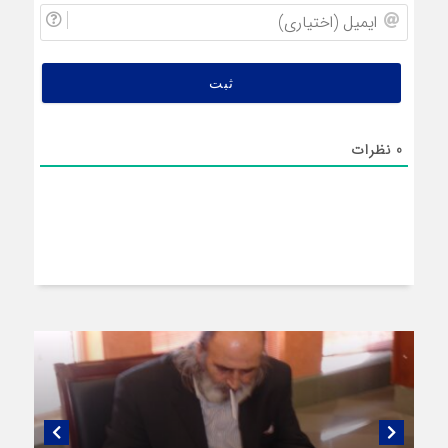
ایمیل
(اختیار
0
نظرات