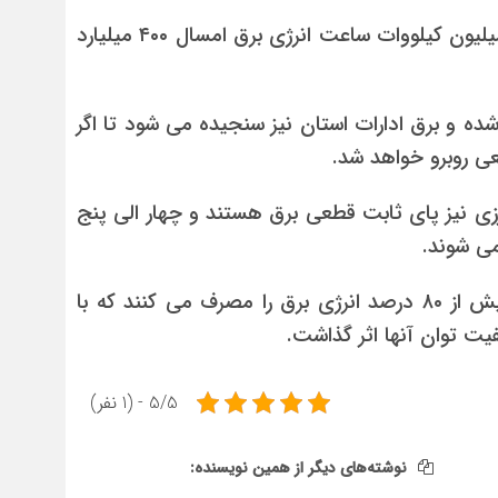
ادامه داد: برای کاهش حدود ۴۰ میلیون کیلووات ساعت انرژی برق امسال ۴۰۰ میلیارد
ده و برق ادارات استان نیز سنجیده می شود تا اگر
عی روبرو خواهد شد.
ی نیز پای ثابت قطعی برق هستند و چهار الی پنج
ی شوند.
به گفته وی، ۱۰ هزار مشترک در استان قزوین بیش از ۸۰ درصد انرژی برق را مصرف می کنند که با
یت توان آنها اثر گذاشت.
5/5 - (1 نفر)
نوشته‌های دیگر از همین نویسنده: