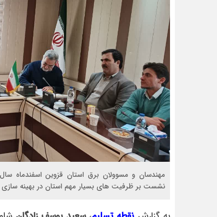
نشست بر ظرفیت های بسیار مهم استان در بهینه سازی م
به گزارش
نقطه تسلیم
،
سعید یوسف زادگان
شامگ