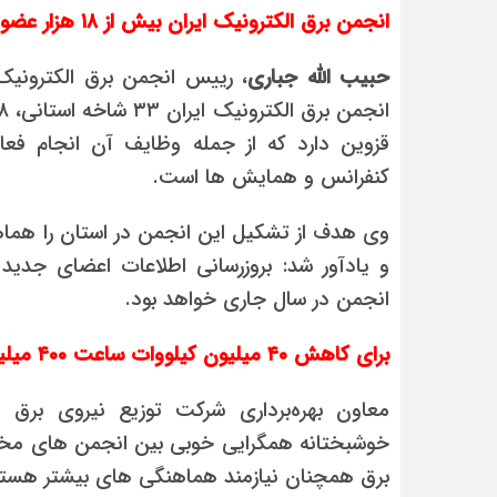
انجمن برق الکترونیک ایران بیش از
۱۸
هزار عضو 
حبیب الله جباری
، رییس انجمن برق الکترونیک
قزوین دارد که از جمله وظایف آن انجام ف
کنفرانس و همایش ها است.
وی هدف از تشکیل این انجمن در استان را هماهن
و یادآور شد: بروزرسانی اطلاعات اعضای جدید
انجمن در سال جاری خواهد بود.
برای کاهش
۴۰
میلیون کیلووات ساعت
۴۰۰
میلی
معاون بهره‌برداری شرکت توزیع نیروی برق 
خوشبختانه همگرایی خوبی بین انجمن های مخت
برق همچنان نیازمند هماهنگی های بیشتر هستی