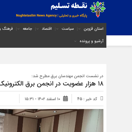
استان قزوین
سیاست
اقتصاد
جامعه
فرهنگ و 
آرشیو و پرونده
در نشست انجمن مهندسان برق مطرح شد:
۱۸ هزار عضویت در انجمن برق الکترونیک کشور
کد خبر : 45
۱۰ اسفند ۱۴۰۲ - ۱۵:۳۱