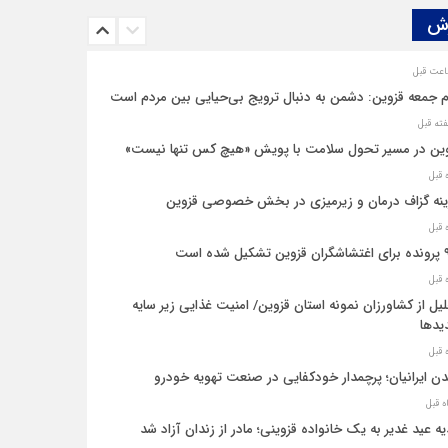
ش‌
م جمعه قزوین: دشمن به دنبال ترویج بی‌حیایی بین مردم است
ین در مسیر تحول سلامت با پویش «هیچ‌ کس تنها نیست»
نه‌ گزاف درمان و زیرمیزی در بخش خصوصی قزوین
یل شده است
یل از کشاورزان نمونه استان قزوین/ امنیت غذایی زیر سایه
یدها
ن ایرانیان؛ پرچمدار خودکفایی در صنعت تهویه خودرو
ه عید غدیر به یک خانواده قزوینی؛ مادر از زندان آزاد شد