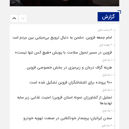
گزارش‌
4 ساعت قبل
امام جمعه قزوین: دشمن به دنبال ترویج بی‌حیایی بین مردم است
2 هفته قبل
قزوین در مسیر تحول سلامت با پویش «هیچ‌ کس تنها نیست»
1 ماه قبل
هزینه‌ گزاف درمان و زیرمیزی در بخش خصوصی قزوین
1 ماه قبل
۹۰۰ پرونده برای اغتشاشگران قزوین تشکیل شده است
1 ماه قبل
تجلیل از کشاورزان نمونه استان قزوین/ امنیت غذایی زیر سایه
تهدیدها
1 ماه قبل
سندن ایرانیان؛ پرچمدار خودکفایی در صنعت تهویه خودرو
2 ماه قبل