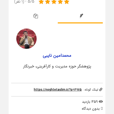
5/5 - (1 نفر)
محمدامین نایبی
پژوهشگر حوزه مدیریت و کارآفرینی، خبرنگار
لینک کوتاه :
https://noghtetaslim.ir/?p=3975
359 بازدید
بدون دیدگاه