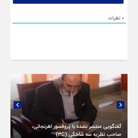
0
نظرات
گفتگویی منتشر نشده با پروفسور اهرنجانی،
صاحب نظریه سه‌ شاخگی (۳C)