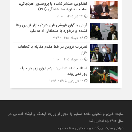
گفتگویی منتشر نشده با پروفسور اهرنجانی،
صاحب نظریه سه‌ شاخگی (۳C)
۲۴ تیر ۱۴۰۵ - ۱۹:۰۰
گرانی با گران‌ فروشی فرق دارد/ بازار قزوین رها
نشده و برخورد با متخلفان ادامه دارد
۲۶ خرداد ۱۴۰۵ - ۳:۰۴
تعزیرات قزوین در خط مقدم مقابله با تخلفات
بازار
۲۶ خرداد ۱۴۰۵ - ۱:۲۸
استاد جامعه شناسی: مردم ایران زیر بار حرف
زور نمی‌روند
۱۲ فروردین ۱۴۰۵ - ۱۰:۵۹
سایت خبری و تحلیلی نقطه تسلیم با مجوز از وزارت فرهنگ و ارشاد اسلامی در
سال ۱۴۰۲ راه اندازی شد.
طراحی سایت: پایگاه خبری تحلیلی نقطه تسلیم