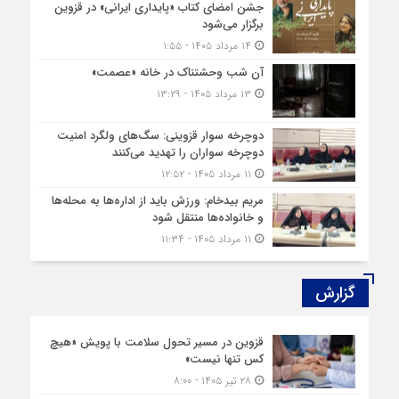
جشن امضای کتاب «پایداری ایرانی» در قزوین
برگزار می‌شود
۱۴ مرداد ۱۴۰۵ - ۱:۵۵
آن شب وحشتناک در خانه «عصمت»
۱۳ مرداد ۱۴۰۵ - ۱۳:۲۹
دوچرخه‌ سوار قزوینی: سگ‌های ولگرد امنیت
دوچرخه‌ سواران را تهدید می‌کنند
۱۱ مرداد ۱۴۰۵ - ۱۲:۵۲
مریم بیدخام: ورزش باید از اداره‌ها به محله‌ها
و خانواده‌ها منتقل شود
۱۱ مرداد ۱۴۰۵ - ۱۱:۳۴
گزارش‌
قزوین در مسیر تحول سلامت با پویش «هیچ‌
کس تنها نیست»
۲۸ تیر ۱۴۰۵ - ۸:۰۰