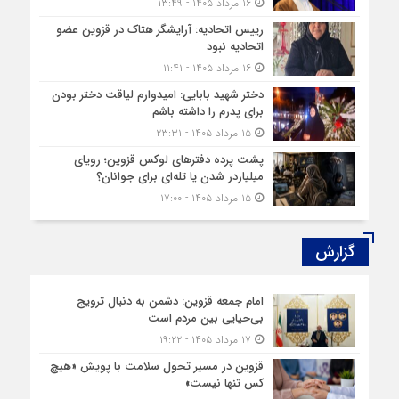
۱۶ مرداد ۱۴۰۵ - ۱۳:۴۹
رییس اتحادیه: آرایشگر هتاک در قزوین عضو
اتحادیه نبود
۱۶ مرداد ۱۴۰۵ - ۱۱:۴۱
دختر شهید بابایی: امیدوارم لیاقت دختر بودن
برای پدرم را داشته باشم
۱۵ مرداد ۱۴۰۵ - ۲۳:۳۱
پشت پرده دفترهای لوکس قزوین؛ رویای
میلیاردر شدن یا تله‌ای برای جوانان؟
۱۵ مرداد ۱۴۰۵ - ۱۷:۰۰
گزارش‌
امام جمعه قزوین: دشمن به دنبال ترویج
بی‌حیایی بین مردم است
۱۷ مرداد ۱۴۰۵ - ۱۹:۲۲
قزوین در مسیر تحول سلامت با پویش «هیچ‌
کس تنها نیست»