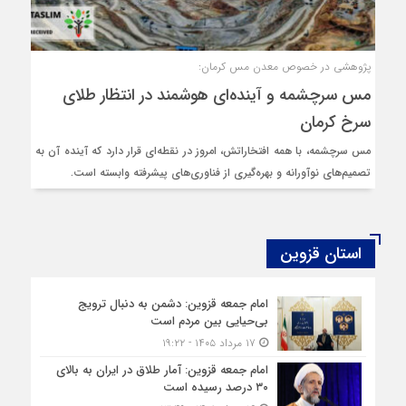
پژوهشی در خصوص معدن مس کرمان:
مس سرچشمه و آینده‌ای هوشمند در انتظار طلای
سرخ کرمان
مس سرچشمه، با همه افتخاراتش، امروز در نقطه‌ای قرار دارد که آینده آن به
تصمیم‌های نوآورانه و بهره‌گیری از فناوری‌های پیشرفته وابسته است.
استان قزوین
امام جمعه قزوین: دشمن به دنبال ترویج
بی‌حیایی بین مردم است
۱۷ مرداد ۱۴۰۵ - ۱۹:۲۲
امام جمعه قزوین: آمار طلاق در ایران به بالای
۳۰ درصد رسیده است