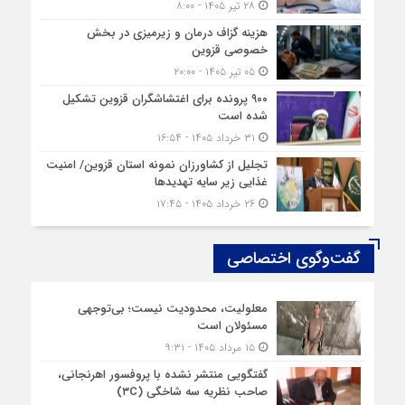
۲۸ تیر ۱۴۰۵ - ۸:۰۰
هزینه‌ گزاف درمان و زیرمیزی در بخش
خصوصی قزوین
۰۵ تیر ۱۴۰۵ - ۲۰:۰۰
۹۰۰ پرونده برای اغتشاشگران قزوین تشکیل
شده است
۳۱ خرداد ۱۴۰۵ - ۱۶:۵۴
تجلیل از کشاورزان نمونه استان قزوین/ امنیت
غذایی زیر سایه تهدیدها
۲۶ خرداد ۱۴۰۵ - ۱۷:۴۵
گفت‌وگوی اختصاصی
معلولیت، محدودیت نیست؛ بی‌توجهی
مسئولان است
۱۵ مرداد ۱۴۰۵ - ۹:۳۱
گفتگویی منتشر نشده با پروفسور اهرنجانی،
صاحب نظریه سه‌ شاخگی (۳C)