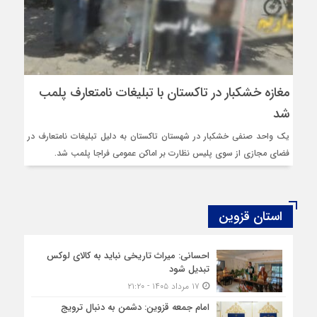
مغازه خشکبار در تاکستان با تبلیغات نامتعارف پلمب
شد
یک واحد صنفی خشکبار در شهستان تاکستان به دلیل تبلیغات نامتعارف در
فضای مجازی از سوی پلیس نظارت بر اماکن عمومی فراجا پلمب شد.
استان قزوین
احسانی: میراث تاریخی نباید به کالای لوکس
تبدیل شود
۱۷ مرداد ۱۴۰۵ - ۲۱:۲۰
امام جمعه قزوین: دشمن به دنبال ترویج