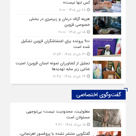
کس تنها نیست»
۲۸ تیر ۱۴۰۵ - ۸:۰۰
هزینه‌ گزاف درمان و زیرمیزی در بخش
خصوصی قزوین
۰۵ تیر ۱۴۰۵ - ۲۰:۰۰
۹۰۰ پرونده برای اغتشاشگران قزوین تشکیل
شده است
۳۱ خرداد ۱۴۰۵ - ۱۶:۵۴
تجلیل از کشاورزان نمونه استان قزوین/ امنیت
غذایی زیر سایه تهدیدها
۲۶ خرداد ۱۴۰۵ - ۱۷:۴۵
گفت‌وگوی اختصاصی
معلولیت، محدودیت نیست؛ بی‌توجهی
مسئولان است
۱۵ مرداد ۱۴۰۵ - ۹:۳۱
گفتگویی منتشر نشده با پروفسور اهرنجانی،