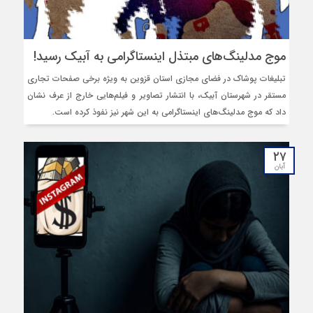
موج مدلینگ‌های مبتذل اینستاگرامی به آبیک رسید!
تبلیغات پوشاک در فضای مجازی استان قزوین به‌ ویژه برخی صفحات تجاری
مستقر در شهرستان آبیک، با انتشار تصاویر و فیلم‌هایی خارج از عرف نشان
داد که موج مدلینگ‌های اینستاگرامی به این شهر نیز نفوذ کرده است.
۲۷
آبان