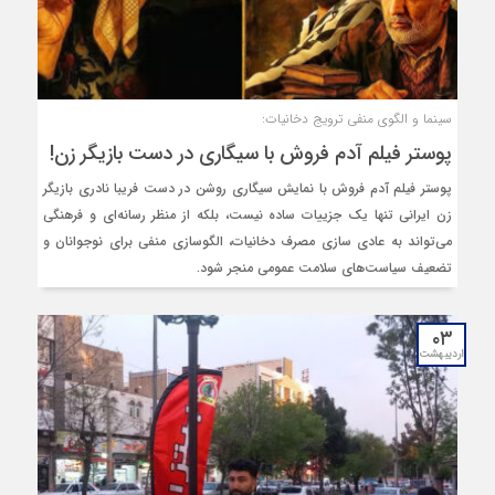
سینما و الگوی منفی ترویج دخانیات:
پوستر فیلم آدم فروش با سیگاری در دست بازیگر زن!
پوستر فیلم آدم‌ فروش با نمایش سیگاری روشن در دست فریبا نادری بازیگر
زن ایرانی تنها یک جزییات ساده نیست، بلکه از منظر رسانه‌ای و فرهنگی
می‌تواند به عادی سازی مصرف دخانیات، الگوسازی منفی برای نوجوانان و
تضعیف سیاست‌های سلامت عمومی منجر شود.
۰۳
اردیبهشت