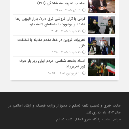
صاحب نظریه سه‌ شاخگی (۳C)
۲۴ تیر ۱۴۰۵ - ۱۹:۰۰
گرانی با گران‌ فروشی فرق دارد/ بازار قزوین رها
نشده و برخورد با متخلفان ادامه دارد
۲۶ خرداد ۱۴۰۵ - ۳:۰۴
تعزیرات قزوین در خط مقدم مقابله با تخلفات
بازار
۲۶ خرداد ۱۴۰۵ - ۱:۲۸
استاد جامعه شناسی: مردم ایران زیر بار حرف
زور نمی‌روند
۱۲ فروردین ۱۴۰۵ - ۱۰:۵۹
سایت خبری و تحلیلی نقطه تسلیم با مجوز از وزارت فرهنگ و ارشاد اسلامی در
سال ۱۴۰۲ راه اندازی شد.
طراحی سایت: پایگاه خبری تحلیلی نقطه تسلیم