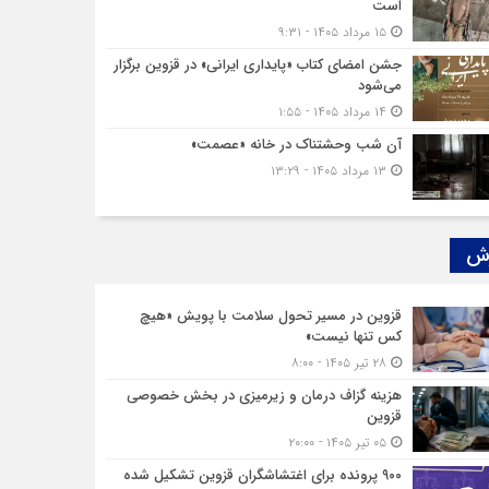
است
۱۵ مرداد ۱۴۰۵ - ۹:۳۱
جشن امضای کتاب «پایداری ایرانی» در قزوین برگزار
می‌شود
۱۴ مرداد ۱۴۰۵ - ۱:۵۵
آن شب وحشتناک در خانه «عصمت»
۱۳ مرداد ۱۴۰۵ - ۱۳:۲۹
ش‌
قزوین در مسیر تحول سلامت با پویش «هیچ‌
کس تنها نیست»
۲۸ تیر ۱۴۰۵ - ۸:۰۰
هزینه‌ گزاف درمان و زیرمیزی در بخش خصوصی
قزوین
۰۵ تیر ۱۴۰۵ - ۲۰:۰۰
۹۰۰ پرونده برای اغتشاشگران قزوین تشکیل شده