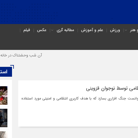
هنر
ورزش
علم و آموزش
مطالبه گری
عکس
فیلم
آن شب وحشتناک در خانه «عص
است
امی توسط نوجوان قزوینی
زوینی توانست جنگ افزاری بسازد که با هدف کاربری انتظامی و امنیتی مورد استفاده