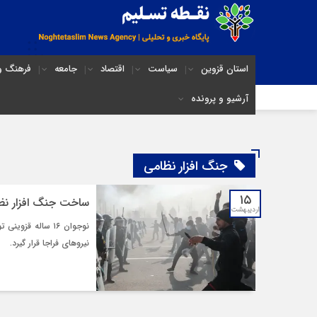
استان قزوین
سیاست
اقتصاد
جامعه
فرهنگ و 
آرشیو و پرونده
جنگ افزار نظامی
۱۵
ساخت جنگ افزار نظ
اردیبهشت
نوجوان ۱۶ ساله ق
نیروهای فراجا قرار گیرد.