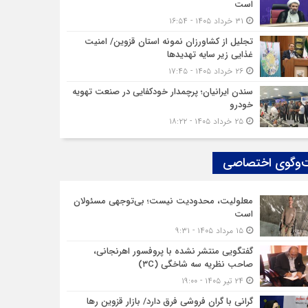
است
۳۱ خرداد ۱۴۰۵ - ۱۶:۵۴
تجلیل از کشاورزان نمونه استان قزوین/ امنیت
غذایی زیر سایه تهدیدها
۲۶ خرداد ۱۴۰۵ - ۱۷:۴۵
سندن ایرانیان؛ پرچمدار خودکفایی در صنعت تهویه
خودرو
۲۵ خرداد ۱۴۰۵ - ۱۸:۲۲
‌وگوی اختصاصی
معلولیت، محدودیت نیست؛ بی‌توجهی مسئولان
است
۱۵ مرداد ۱۴۰۵ - ۹:۳۱
گفتگویی منتشر نشده با پروفسور اهرنجانی،
صاحب نظریه سه‌ شاخگی (۳C)
۲۴ تیر ۱۴۰۵ - ۱۹:۰۰
گرانی با گران‌ فروشی فرق دارد/ بازار قزوین رها