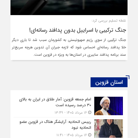
نقطه تسلیم بررسی کرد:
جنگ ترکیبی با اسراییل بدون پدافند رسانه‌ای!
جنگ ترکیبی از سوی رژیم صهیونیستی به کشورمان سبب شد تا باری دیگر
خلا پدافند رسانه‌ای احساس شود که لازمه جبران آن تدوین هرچه سریع‌تر
سند برنامه پدافند سایبری در استان‌ها به ویژه در قزوین است.
استان قزوین
امام جمعه قزوین: آمار طلاق در ایران به بالای
۳۰ درصد رسیده است
۱۶ مرداد ۱۴۰۵ - ۱۳:۴۹
رییس اتحادیه: آرایشگر هتاک در قزوین عضو
اتحادیه نبود
۱۶ مرداد ۱۴۰۵ - ۱۱:۴۱