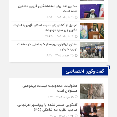
۹۰۰ پرونده برای اغتشاشگران قزوین تشکیل
شده است
۳۱ خرداد ۱۴۰۵ - ۱۶:۵۴
تجلیل از کشاورزان نمونه استان قزوین/ امنیت
غذایی زیر سایه تهدیدها
۲۶ خرداد ۱۴۰۵ - ۱۷:۴۵
سندن ایرانیان؛ پرچمدار خودکفایی در صنعت
تهویه خودرو
۲۵ خرداد ۱۴۰۵ - ۱۸:۲۲
گفت‌وگوی اختصاصی
معلولیت، محدودیت نیست؛ بی‌توجهی
مسئولان است
۱۵ مرداد ۱۴۰۵ - ۹:۳۱
گفتگویی منتشر نشده با پروفسور اهرنجانی،
صاحب نظریه سه‌ شاخگی (۳C)
۲۴ تیر ۱۴۰۵ - ۱۹:۰۰