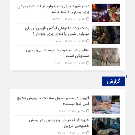
دختر شهید بابایی: امیدوارم لیاقت دختر بودن
برای پدرم را داشته باشم
۱۵ مرداد ۱۴۰۵ - ۲۳:۳۱
پشت پرده دفترهای لوکس قزوین؛ رویای
میلیاردر شدن یا تله‌ای برای جوانان؟
۱۵ مرداد ۱۴۰۵ - ۱۷:۰۰
معلولیت، محدودیت نیست؛ بی‌توجهی
مسئولان است
۱۵ مرداد ۱۴۰۵ - ۹:۳۱
گزارش‌
قزوین در مسیر تحول سلامت با پویش «هیچ‌
کس تنها نیست»
۲۸ تیر ۱۴۰۵ - ۸:۰۰
هزینه‌ گزاف درمان و زیرمیزی در بخش
خصوصی قزوین
۰۵ تیر ۱۴۰۵ - ۲۰:۰۰