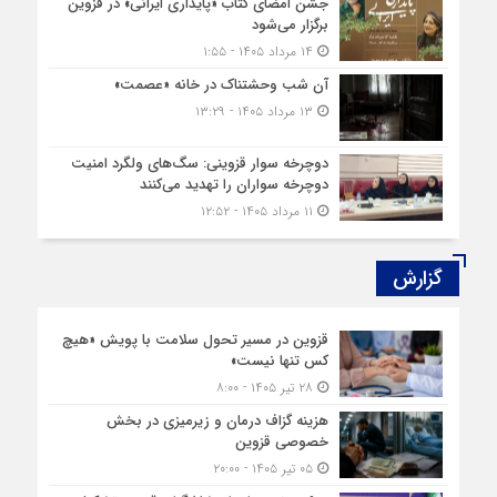
جشن امضای کتاب «پایداری ایرانی» در قزوین
برگزار می‌شود
۱۴ مرداد ۱۴۰۵ - ۱:۵۵
آن شب وحشتناک در خانه «عصمت»
۱۳ مرداد ۱۴۰۵ - ۱۳:۲۹
دوچرخه‌ سوار قزوینی: سگ‌های ولگرد امنیت
دوچرخه‌ سواران را تهدید می‌کنند
۱۱ مرداد ۱۴۰۵ - ۱۲:۵۲
گزارش‌
قزوین در مسیر تحول سلامت با پویش «هیچ‌
کس تنها نیست»
۲۸ تیر ۱۴۰۵ - ۸:۰۰
هزینه‌ گزاف درمان و زیرمیزی در بخش
خصوصی قزوین
۰۵ تیر ۱۴۰۵ - ۲۰:۰۰