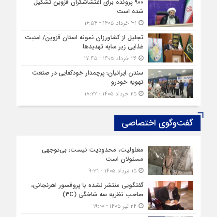
۹۰۰ پرونده برای اغتشاشگران قزوین تشکیل
شده است
۳۱ خرداد ۱۴۰۵ - ۱۶:۵۴
تجلیل از کشاورزان نمونه استان قزوین/ امنیت
غذایی زیر سایه تهدیدها
۲۶ خرداد ۱۴۰۵ - ۱۷:۴۵
سندن ایرانیان؛ پرچمدار خودکفایی در صنعت
تهویه خودرو
۲۵ خرداد ۱۴۰۵ - ۱۸:۲۲
گفت‌وگوی اختصاصی
معلولیت، محدودیت نیست؛ بی‌توجهی
مسئولان است
۱۵ مرداد ۱۴۰۵ - ۹:۳۱
گفتگویی منتشر نشده با پروفسور اهرنجانی،
صاحب نظریه سه‌ شاخگی (۳C)
۲۴ تیر ۱۴۰۵ - ۱۹:۰۰