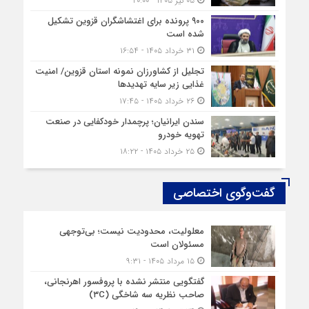
۰۵ تیر ۱۴۰۵ - ۲۰:۰۰
۹۰۰ پرونده برای اغتشاشگران قزوین تشکیل
شده است
۳۱ خرداد ۱۴۰۵ - ۱۶:۵۴
تجلیل از کشاورزان نمونه استان قزوین/ امنیت
غذایی زیر سایه تهدیدها
۲۶ خرداد ۱۴۰۵ - ۱۷:۴۵
سندن ایرانیان؛ پرچمدار خودکفایی در صنعت
تهویه خودرو
۲۵ خرداد ۱۴۰۵ - ۱۸:۲۲
گفت‌وگوی اختصاصی
معلولیت، محدودیت نیست؛ بی‌توجهی
مسئولان است
۱۵ مرداد ۱۴۰۵ - ۹:۳۱
گفتگویی منتشر نشده با پروفسور اهرنجانی،
صاحب نظریه سه‌ شاخگی (۳C)