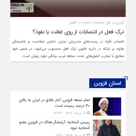
گریزی بر علل انتصابات نابه‌جا در کشور:
ترک فعل در انتصابات از روی غفلت یا نفوذ؟
انتصاب افراد در پست‌های مدیریتی بدون داشتن صلاحیت و شایستگی
علاوه بر اینکه در دایره قانون ترک فعل محسوب می‌شود، در ضمیر خود
مطابق با تجارب کشورهای تحت سلطه غرب، بیانگیر نفوذ پنهان است.
استان قزوین
امام جمعه قزوین: آمار طلاق در ایران به بالای
۳۰ درصد رسیده است
۱۶ مرداد ۱۴۰۵ - ۱۳:۴۹
رییس اتحادیه: آرایشگر هتاک در قزوین عضو
اتحادیه نبود
۱۶ مرداد ۱۴۰۵ - ۱۱:۴۱