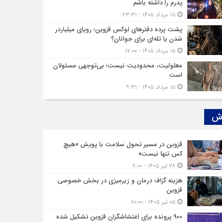
پدرم را داشته باشم
۱۵ مرداد ۱۴۰۵ - ۲۳:۳۱
پشت پرده دفترهای لوکس قزوین؛ رویای میلیاردر
شدن یا تله‌ای برای جوانان؟
۱۵ مرداد ۱۴۰۵ - ۱۷:۰۰
معلولیت، محدودیت نیست؛ بی‌توجهی مسئولان
است
۱۵ مرداد ۱۴۰۵ - ۹:۳۱
ش‌
قزوین در مسیر تحول سلامت با پویش «هیچ‌
کس تنها نیست»
۲۸ تیر ۱۴۰۵ - ۸:۰۰
هزینه‌ گزاف درمان و زیرمیزی در بخش خصوصی
قزوین
۰۵ تیر ۱۴۰۵ - ۲۰:۰۰
۹۰۰ پرونده برای اغتشاشگران قزوین تشکیل شده