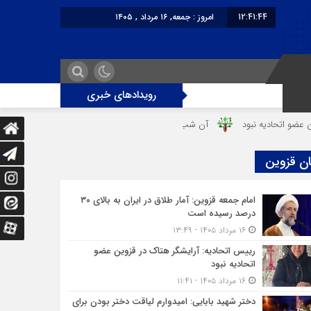
12:41:44
امروز : جمعه, ۱۶ مرداد , ۱۴۰۵
برابر با : Friday - 7 August - 2026
رویدادهای خبری
تحادیه نبود
آن شب وحشتناک در خانه «عصمت»
از دندانپزشک قاتل تا
ان قزوین
امام جمعه قزوین: آمار طلاق در ایران به بالای ۳۰
درصد رسیده است
۱۶ مرداد ۱۴۰۵ - ۱۳:۴۹
رییس اتحادیه: آرایشگر هتاک در قزوین عضو
اتحادیه نبود
۱۶ مرداد ۱۴۰۵ - ۱۱:۴۱
دختر شهید بابایی: امیدوارم لیاقت دختر بودن برای