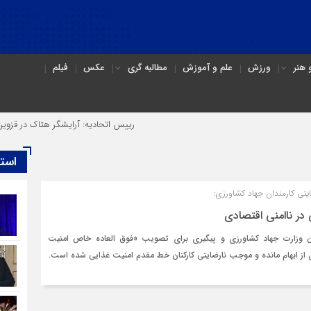
هنر
ورزش
علم و آموزش
مطالبه گری
عکس
فیلم
رییس اتحادیه: آرایشگر هتاک در قزوین عضو ا
است
یتی کارمندان جهاد کشاورزی:
در ناامنی اقتصادی
ان وزارت جهاد کشاورزی و پیگیری برای تصویب «فوق العاده خاص امنیت
ی از ابهام مانده و موجب نارضایتی کارکنان خط مقدم امنیت غذایی شده است.