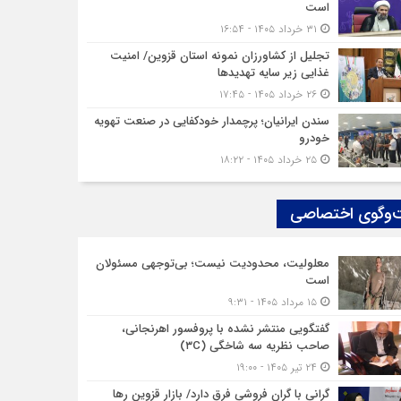
است
۳۱ خرداد ۱۴۰۵ - ۱۶:۵۴
تجلیل از کشاورزان نمونه استان قزوین/ امنیت
غذایی زیر سایه تهدیدها
۲۶ خرداد ۱۴۰۵ - ۱۷:۴۵
سندن ایرانیان؛ پرچمدار خودکفایی در صنعت تهویه
خودرو
۲۵ خرداد ۱۴۰۵ - ۱۸:۲۲
‌وگوی اختصاصی
معلولیت، محدودیت نیست؛ بی‌توجهی مسئولان
است
۱۵ مرداد ۱۴۰۵ - ۹:۳۱
گفتگویی منتشر نشده با پروفسور اهرنجانی،
صاحب نظریه سه‌ شاخگی (۳C)
۲۴ تیر ۱۴۰۵ - ۱۹:۰۰
گرانی با گران‌ فروشی فرق دارد/ بازار قزوین رها