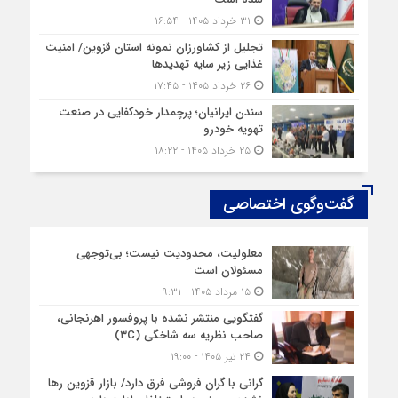
۳۱ خرداد ۱۴۰۵ - ۱۶:۵۴
تجلیل از کشاورزان نمونه استان قزوین/ امنیت
غذایی زیر سایه تهدیدها
۲۶ خرداد ۱۴۰۵ - ۱۷:۴۵
سندن ایرانیان؛ پرچمدار خودکفایی در صنعت
تهویه خودرو
۲۵ خرداد ۱۴۰۵ - ۱۸:۲۲
گفت‌وگوی اختصاصی
معلولیت، محدودیت نیست؛ بی‌توجهی
مسئولان است
۱۵ مرداد ۱۴۰۵ - ۹:۳۱
گفتگویی منتشر نشده با پروفسور اهرنجانی،
صاحب نظریه سه‌ شاخگی (۳C)
۲۴ تیر ۱۴۰۵ - ۱۹:۰۰
گرانی با گران‌ فروشی فرق دارد/ بازار قزوین رها