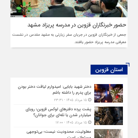
حضور خبرنگاران قزوین در مدرسه پریزاد مشهد
جمعی از خبرنگاران قزوین در جریان سفر زیارتی به مشهد مقدس در نشست
معرفتی مدرسه پریزاد حضور یافتند.
استان قزوین
دختر شهید بابایی: امیدوارم لیاقت دختر بودن
برای پدرم را داشته باشم
۱۵ مرداد ۱۴۰۵ - ۲۳:۳۱
پشت پرده دفترهای لوکس قزوین؛ رویای
میلیاردر شدن یا تله‌ای برای جوانان؟
۱۵ مرداد ۱۴۰۵ - ۱۷:۰۰
معلولیت، محدودیت نیست؛ بی‌توجهی
مسئولان است