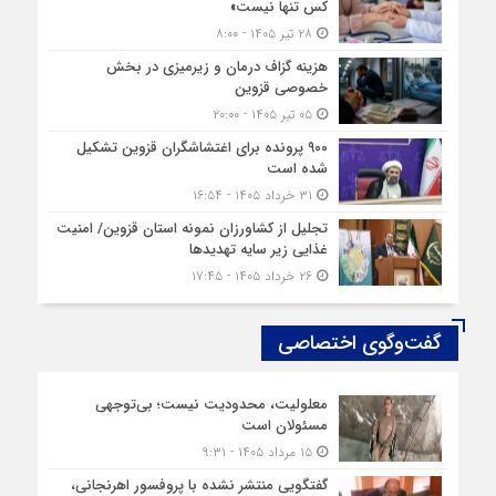
کس تنها نیست»
۲۸ تیر ۱۴۰۵ - ۸:۰۰
هزینه‌ گزاف درمان و زیرمیزی در بخش
خصوصی قزوین
۰۵ تیر ۱۴۰۵ - ۲۰:۰۰
۹۰۰ پرونده برای اغتشاشگران قزوین تشکیل
شده است
۳۱ خرداد ۱۴۰۵ - ۱۶:۵۴
تجلیل از کشاورزان نمونه استان قزوین/ امنیت
غذایی زیر سایه تهدیدها
۲۶ خرداد ۱۴۰۵ - ۱۷:۴۵
گفت‌وگوی اختصاصی
معلولیت، محدودیت نیست؛ بی‌توجهی
مسئولان است
۱۵ مرداد ۱۴۰۵ - ۹:۳۱
گفتگویی منتشر نشده با پروفسور اهرنجانی،