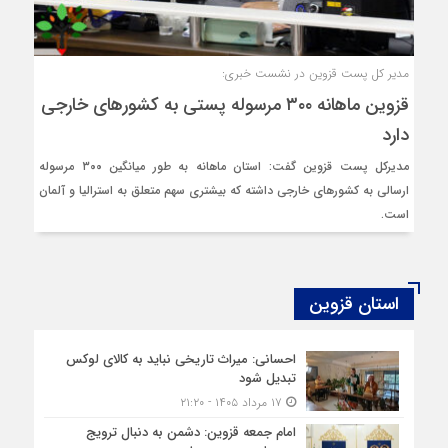
مدیر کل پست قزوین در نشست خبری:
قزوین ماهانه ۳۰۰ مرسوله پستی به کشورهای خارجی
دارد
مدیرکل پست قزوین گفت: استان ماهانه به طور میانگین ۳۰۰ مرسوله
ارسالی به کشورهای خارجی داشته که بیشتری سهم متعلق به استرالیا و آلمان
است.
استان قزوین
احسانی: میراث تاریخی نباید به کالای لوکس
تبدیل شود
۱۷ مرداد ۱۴۰۵ - ۲۱:۲۰
امام جمعه قزوین: دشمن به دنبال ترویج