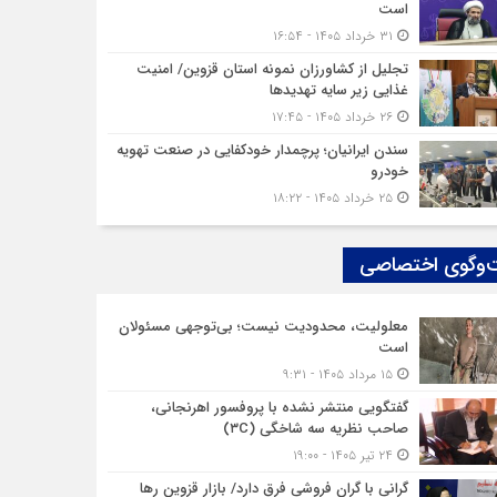
است
۳۱ خرداد ۱۴۰۵ - ۱۶:۵۴
تجلیل از کشاورزان نمونه استان قزوین/ امنیت
غذایی زیر سایه تهدیدها
۲۶ خرداد ۱۴۰۵ - ۱۷:۴۵
سندن ایرانیان؛ پرچمدار خودکفایی در صنعت تهویه
خودرو
۲۵ خرداد ۱۴۰۵ - ۱۸:۲۲
‌وگوی اختصاصی
معلولیت، محدودیت نیست؛ بی‌توجهی مسئولان
است
۱۵ مرداد ۱۴۰۵ - ۹:۳۱
گفتگویی منتشر نشده با پروفسور اهرنجانی،
صاحب نظریه سه‌ شاخگی (۳C)
۲۴ تیر ۱۴۰۵ - ۱۹:۰۰
گرانی با گران‌ فروشی فرق دارد/ بازار قزوین رها