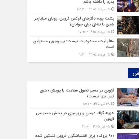
پدرم را داشته باشم
۱۵ مرداد ۱۴۰۵ - ۲۳:۳۱
پشت پرده دفترهای لوکس قزوین؛ رویای میلیاردر
شدن یا تله‌ای برای جوانان؟
۱۵ مرداد ۱۴۰۵ - ۱۷:۰۰
معلولیت، محدودیت نیست؛ بی‌توجهی مسئولان
است
۱۵ مرداد ۱۴۰۵ - ۹:۳۱
ش‌
قزوین در مسیر تحول سلامت با پویش «هیچ‌
کس تنها نیست»
۲۸ تیر ۱۴۰۵ - ۸:۰۰
هزینه‌ گزاف درمان و زیرمیزی در بخش خصوصی
قزوین
۰۵ تیر ۱۴۰۵ - ۲۰:۰۰
۹۰۰ پرونده برای اغتشاشگران قزوین تشکیل شده