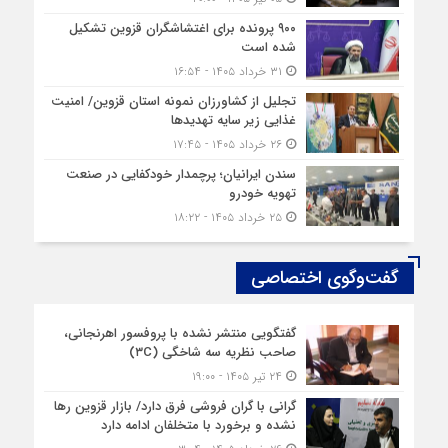
۹۰۰ پرونده برای اغتشاشگران قزوین تشکیل
شده است
۳۱ خرداد ۱۴۰۵ - ۱۶:۵۴
تجلیل از کشاورزان نمونه استان قزوین/ امنیت
غذایی زیر سایه تهدیدها
۲۶ خرداد ۱۴۰۵ - ۱۷:۴۵
سندن ایرانیان؛ پرچمدار خودکفایی در صنعت
تهویه خودرو
۲۵ خرداد ۱۴۰۵ - ۱۸:۲۲
گفت‌وگوی اختصاصی
گفتگویی منتشر نشده با پروفسور اهرنجانی،
صاحب نظریه سه‌ شاخگی (۳C)
۲۴ تیر ۱۴۰۵ - ۱۹:۰۰
گرانی با گران‌ فروشی فرق دارد/ بازار قزوین رها
نشده و برخورد با متخلفان ادامه دارد