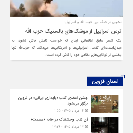
تحلیلی بر جنگ بین حزب الله و اسراییل:
ترس اسراییل از موشک‌های بالستیک حزب الله
یک افسر سابق اطلاعاتی لبنان که خواست نامش فاش نشود، به
میدل‌ایست‌آی گفت: اسراییلی‌ها و آمریکایی‌ها می‌دانند که حزب‌الله تنها
بخشی از توانایی‌های نظامی خود را فاش کرده است.
استان قزوین
جشن امضای کتاب «پایداری ایرانی» در قزوین
برگزار می‌شود
۱۴ مرداد ۱۴۰۵ - ۱:۵۵
آن شب وحشتناک در خانه «عصمت»
۱۳ مرداد ۱۴۰۵ - ۱۳:۲۹