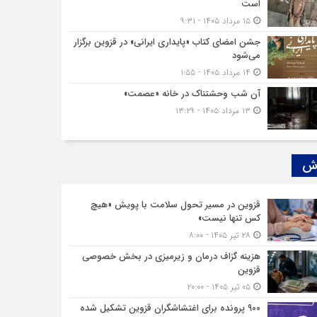
است
۱۵ مرداد ۱۴۰۵ - ۹:۳۱
جشن امضای کتاب «پایداری ایرانی» در قزوین برگزار
می‌شود
۱۴ مرداد ۱۴۰۵ - ۱:۵۵
آن شب وحشتناک در خانه «عصمت»
۱۳ مرداد ۱۴۰۵ - ۱۳:۲۹
ش‌
قزوین در مسیر تحول سلامت با پویش «هیچ‌
کس تنها نیست»
۲۸ تیر ۱۴۰۵ - ۸:۰۰
هزینه‌ گزاف درمان و زیرمیزی در بخش خصوصی
قزوین
۰۵ تیر ۱۴۰۵ - ۲۰:۰۰
۹۰۰ پرونده برای اغتشاشگران قزوین تشکیل شده