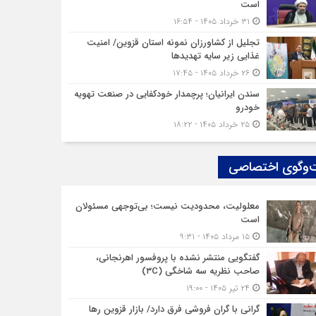
است
۳۱ خرداد ۱۴۰۵ - ۱۶:۵۴
تجلیل از کشاورزان نمونه استان قزوین/ امنیت
غذایی زیر سایه تهدیدها
۲۶ خرداد ۱۴۰۵ - ۱۷:۴۵
سندن ایرانیان؛ پرچمدار خودکفایی در صنعت تهویه
خودرو
۲۵ خرداد ۱۴۰۵ - ۱۸:۲۲
‌وگوی اختصاصی
معلولیت، محدودیت نیست؛ بی‌توجهی مسئولان
است
۱۵ مرداد ۱۴۰۵ - ۹:۳۱
گفتگویی منتشر نشده با پروفسور اهرنجانی،
صاحب نظریه سه‌ شاخگی (۳C)
۲۴ تیر ۱۴۰۵ - ۱۹:۰۰
گرانی با گران‌ فروشی فرق دارد/ بازار قزوین رها