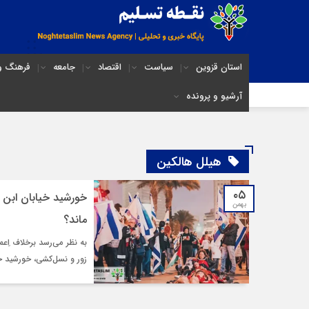
استان قزوین
سیاست
اقتصاد
جامعه
فرهنگ و 
آرشیو و پرونده
هیلل هالکین
۰۵
خورشید خیابان ابن س
بهمن
ماند؟
به نظر می‌رسد برخلاف اِ
زور و نسل‌کشی، خورشید خ