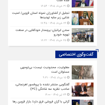
شده است
۳۱ خرداد ۱۴۰۵ - ۱۶:۵۴
تجلیل از کشاورزان نمونه استان قزوین/ امنیت
غذایی زیر سایه تهدیدها
۲۶ خرداد ۱۴۰۵ - ۱۷:۴۵
سندن ایرانیان؛ پرچمدار خودکفایی در صنعت
تهویه خودرو
۲۵ خرداد ۱۴۰۵ - ۱۸:۲۲
گفت‌وگوی اختصاصی
معلولیت، محدودیت نیست؛ بی‌توجهی
مسئولان است
۱۵ مرداد ۱۴۰۵ - ۹:۳۱
گفتگویی منتشر نشده با پروفسور اهرنجانی،
صاحب نظریه سه‌ شاخگی (۳C)
۲۴ تیر ۱۴۰۵ - ۱۹:۰۰
گرانی با گران‌ فروشی فرق دارد/ بازار قزوین رها