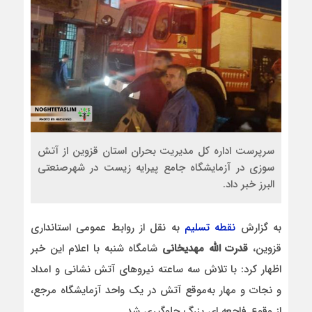
سرپرست اداره کل مدیریت بحران استان قزوین از آتش
سوزی در آزمایشگاه جامع پیرایه زیست در شهرصنعتی
البرز خبر داد.
به گزارش
نقطه تسلیم
به نقل از روابط عمومی استانداری
قزوین،
قدرت الله مهدیخانی
شامگاه شنبه با اعلام این خبر
اظهار کرد: با تلاش سه ساعته نیروهای آتش نشانی و امداد
و نجات و مهار به‌موقع آتش در یک واحد آزمایشگاه مرجع،
از وقوع فاجعه ای بزرگ جلوگیری شد.