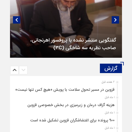
گفتگویی منتشر نشده با پروفسور اهرنجانی،
صاحب نظریه سه‌ شاخگی (۳C)
گزارش‌
2 هفته قبل
قزوین در مسیر تحول سلامت با پویش «هیچ‌ کس تنها نیست»
1 ماه قبل
هزینه‌ گزاف درمان و زیرمیزی در بخش خصوصی قزوین
1 ماه قبل
۹۰۰ پرونده برای اغتشاشگران قزوین تشکیل شده است
1 ماه قبل