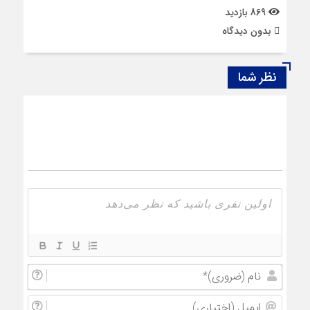
869 بازدید
بدون دیدگاه
نظر شما
نام
(ضروری
ایمیل