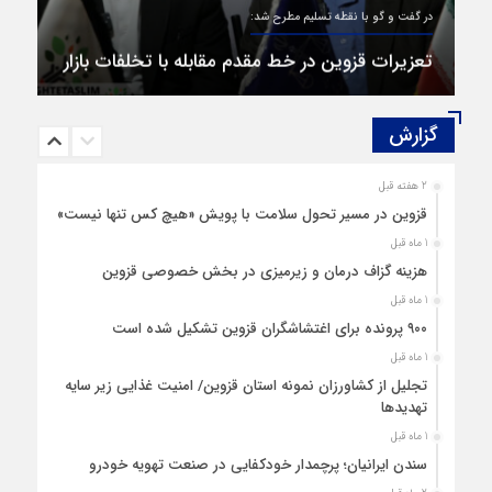
در گفت و گو با نقطه تسلیم مطرح شد:
تعزیرات قزوین در خط مقدم مقابله با تخلفات بازار
گزارش‌
2 هفته قبل
قزوین در مسیر تحول سلامت با پویش «هیچ‌ کس تنها نیست»
1 ماه قبل
هزینه‌ گزاف درمان و زیرمیزی در بخش خصوصی قزوین
1 ماه قبل
۹۰۰ پرونده برای اغتشاشگران قزوین تشکیل شده است
1 ماه قبل
تجلیل از کشاورزان نمونه استان قزوین/ امنیت غذایی زیر سایه
تهدیدها
1 ماه قبل
سندن ایرانیان؛ پرچمدار خودکفایی در صنعت تهویه خودرو