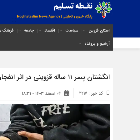
استان قزوین
سیاست
اقتصاد
جامعه
فرهنگ و 
آرشیو و پرونده
انگشتان پسر ۱۱ ساله قزوینی در اثر انفجار ترقه قطع شد
کد خبر : 2217
۰۴ اسفند ۱۴۰۳ - ۱۸:۳۱