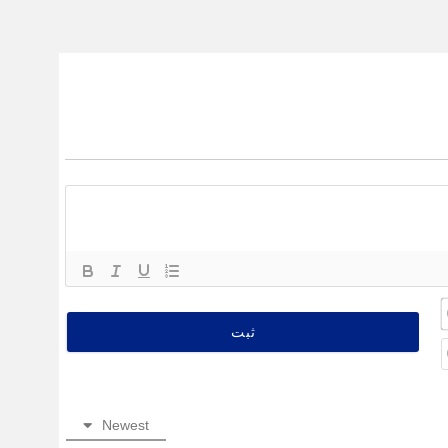
نام
(ضروری)*
ایمیل
(اختیاری)
Newest