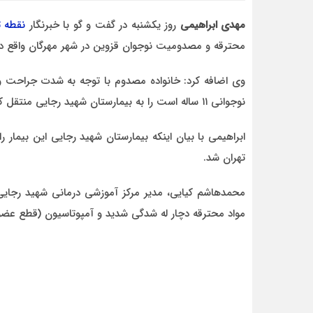
مهدی ابراهیمی
روز یکشنبه در گفت و گو با خبرنگار
نقطه ت
محترقه و مصدومیت نوجوان قزوین در شهر مهرگان واقع در ش
وی اضافه کرد: خانواده مصدوم با توجه به شدت جراحت وا
احمد
نوجوانی ۱۱ ساله است را به بیمارستان شهید رجایی منتقل کردند.
د قاطع
روحشان شاد. دقیقا مشکل کشور ما این اس که به
موضوع مدیر و مدیریت اهمیت داده نمیشود.
ابراهیمی با بیان اینکه بیمارستان شهید رجایی این بیمار 
وقتی هر فردی با هر تحصیلات
تهران شد.
محمدهاشم کیایی، مدیر مرکز آموزشی درمانی شهید رجای
مواد محترقه دچار له شدگی شدید و آمپوتاسیون (قطع ع