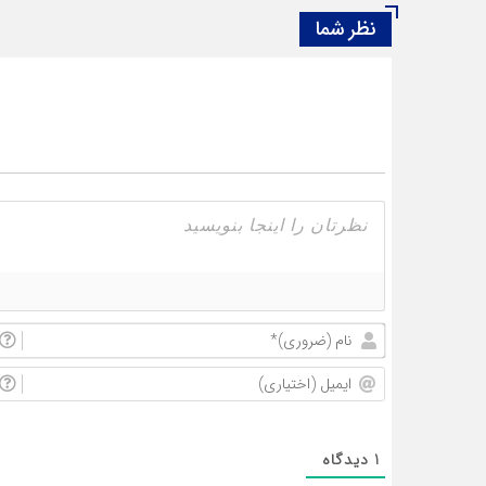
نظر شما
1
دیدگاه