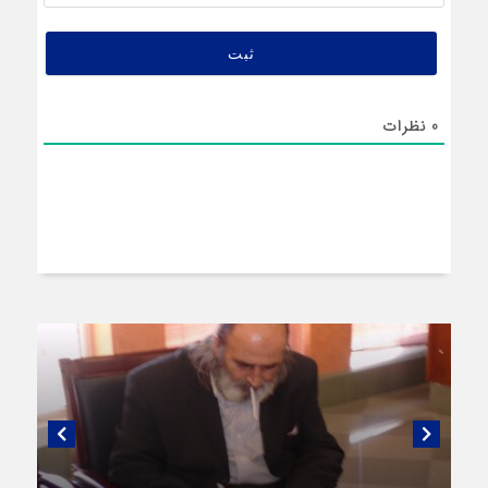
(اختیار
0
نظرات