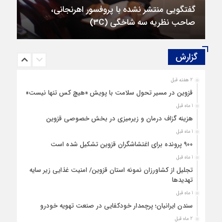
گفتگویی منتشر نشده با پروفسور اهرنجانی،
صاحب نظریه سه‌ شاخگی (۳C)
گزارش‌
2 هفته قبل
قزوین در مسیر تحول سلامت با پویش «هیچ‌ کس تنها نیست»
1 ماه قبل
هزینه‌ گزاف درمان و زیرمیزی در بخش خصوصی قزوین
1 ماه قبل
۹۰۰ پرونده برای اغتشاشگران قزوین تشکیل شده است
1 ماه قبل
تجلیل از کشاورزان نمونه استان قزوین/ امنیت غذایی زیر سایه
تهدیدها
1 ماه قبل
سندن ایرانیان؛ پرچمدار خودکفایی در صنعت تهویه خودرو
2 ماه قبل