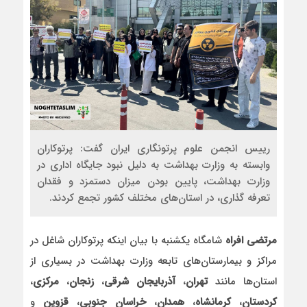
رییس انجمن علوم پرتونگاری ایران گفت: پرتوکاران
وابسته به وزارت بهداشت به دلیل نبود جایگاه اداری در
وزارت بهداشت، پایین بودن میزان دستمزد و فقدان
تعرفه گذاری، در استان‌های مختلف کشور تجمع کردند.
مرتضی افراه
شامگاه یکشنبه با بیان اینکه پرتوکاران شاغل در
مراکز و بیمارستان‌های تابعه وزارت‌ بهداشت در بسیاری از
استان‌ها مانند
تهران
،
آذربایجان شرقی
،
زنجان
،
مرکزی
،
کردستان
،
کرمانشاه
،
همدان
،
خراسان جنوبی
،
قزوین
و