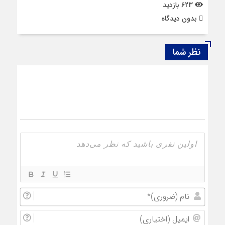
623 بازدید
بدون دیدگاه
نظر شما
نام
(ضروری
ایمیل