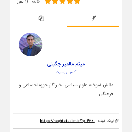
5/5 - (1 نفر)
میثم مالمیر چگینی
آدرس وبسایت
دانش آموخته علوم سیاسی، خبرنگار حوزه اجتماعی و
فرهنگی
لینک کوتاه :
https://noghtetaslim.ir/?p=4381