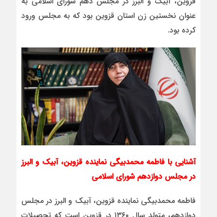
قزوین، آبیک و البرز در مجلس دهم شورای اسلامی به
عنوان نخستین زن استان قزوین بود که به مجلس ورود
کرده بود.
آشنایی با فاطمه محمدبیگی نماینده قزوین، آبیک و البرز
در مجلس دوازدهم شورای اسلامی
فاطمه محمدبیگی نماینده قزوین، آبیک و البرز در مجلس
دوازدهم، متولد سال ۱۳۶۰ در قزوین است که تحصیلات