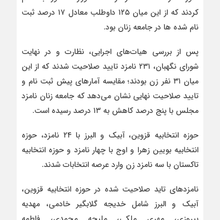
کردند که از این میان ۱۲۵ داوطلب معادل ۱۷ درصد ثبت
نام شده ها در جامعه زنان بود.
پس از بررسی هیات‌های اجرایی، نظارت و در نهایت
شورای نگهبان، ۲۳۱ نامزد تایید صلاحیت شدند که از این
میان ۳۱ نفر زن بودند؛ مقایسه آمارهای پیش ثبت نام و
تایید صلاحیت نهایی نشان می‌دهد که جامعه زنان نامزد
مجلس با پنج درصد کاهش به ۱۳ درصد رسیده است.
حوزه انتخابیه قزوین، آبیک و البرز با ۲۴ نامزد، حوزه
انتخابیه بویین زهرا و اوج با چهار نامزد و حوزه انتخابیه
تاکستان با سه نامزد زن وارد عرصه انتخابات شدند.
نامزدهای تاید صلاحیت شده در حوزه انتخابیه قزوین،
آبیک و البرز شامل خدیجه گلابگیر خادمی، مهدیه
پیروزی، مهری ملکی، ملیحه محمدی، فاطمه