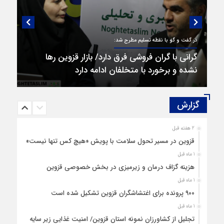
در گفت و گو با نقطه تسلیم مطرح شد:
گرانی با گران‌ فروشی فرق دارد/ بازار قزوین رها
نشده و برخورد با متخلفان ادامه دارد
گزارش‌
2 هفته قبل
قزوین در مسیر تحول سلامت با پویش «هیچ‌ کس تنها نیست»
1 ماه قبل
هزینه‌ گزاف درمان و زیرمیزی در بخش خصوصی قزوین
1 ماه قبل
۹۰۰ پرونده برای اغتشاشگران قزوین تشکیل شده است
1 ماه قبل
تجلیل از کشاورزان نمونه استان قزوین/ امنیت غذایی زیر سایه