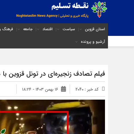
استان قزوین
سیاست
اقتصاد
جامعه
فرهنگ و 
آرشیو و پرونده
فیلم تصادف زنجیره‌ای در تونل قزوین 
کد خبر : 2040
۱۶ بهمن ۱۴۰۳ - ۱۸:۲۴