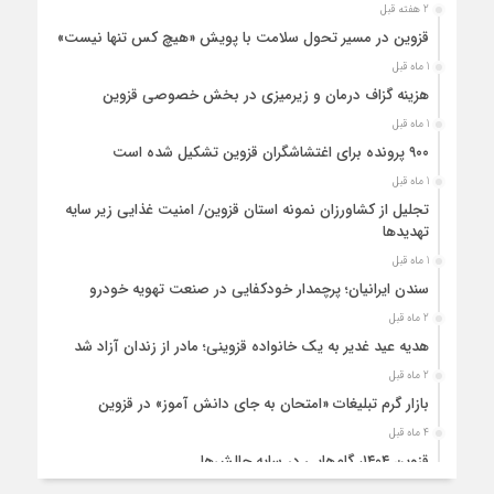
2 هفته قبل
قزوین در مسیر تحول سلامت با پویش «هیچ‌ کس تنها نیست»
1 ماه قبل
هزینه‌ گزاف درمان و زیرمیزی در بخش خصوصی قزوین
1 ماه قبل
۹۰۰ پرونده برای اغتشاشگران قزوین تشکیل شده است
1 ماه قبل
تجلیل از کشاورزان نمونه استان قزوین/ امنیت غذایی زیر سایه
تهدیدها
1 ماه قبل
سندن ایرانیان؛ پرچمدار خودکفایی در صنعت تهویه خودرو
2 ماه قبل
هدیه عید غدیر به یک خانواده قزوینی؛ مادر از زندان آزاد شد
2 ماه قبل
بازار گرم تبلیغات «امتحان به جای دانش‌ آموز» در قزوین
4 ماه قبل
قزوین ۱۴۰۴، گام‌هایی در سایه چالش‌ها
4 ماه قبل