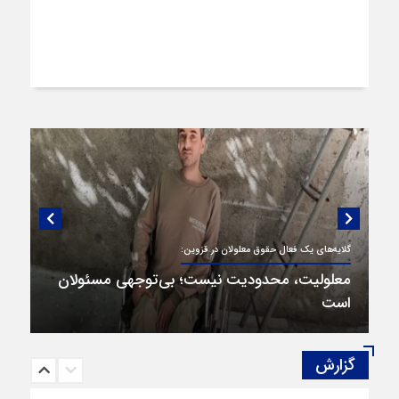
گفتگویی منتشر نشده با پروفسور اهرنجانی،
گزارش‌
صاحب نظریه سه‌ شاخگی (۳C)