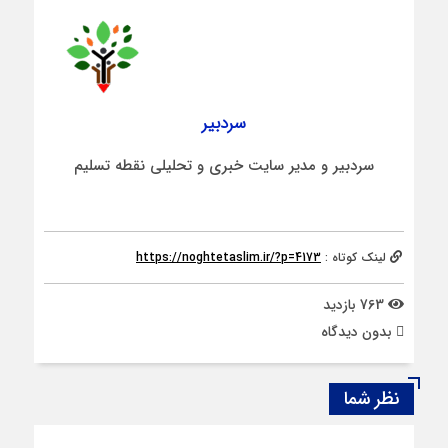
سردبیر
سردبیر و مدیر سایت خبری و تحلیلی نقطه تسلیم
لینک کوتاه :
https://noghtetaslim.ir/?p=4173
763 بازدید
بدون دیدگاه
نظر شما