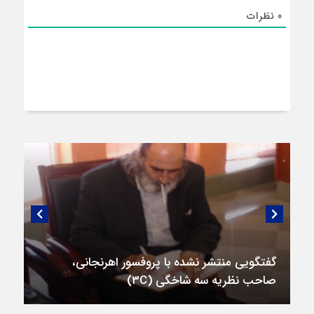
0
نظرات
گفتگویی منتشر نشده با پروفسور اهرنجانی،
صاحب نظریه سه‌ شاخگی (۳C)