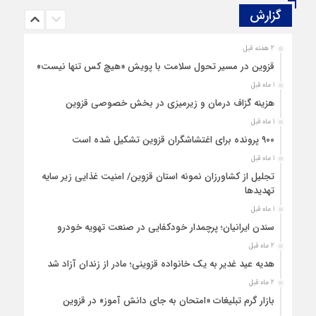
گزارش‌
2 هفته قبل
قزوین در مسیر تحول سلامت با پویش «هیچ‌ کس تنها نیست»
1 ماه قبل
هزینه‌ گزاف درمان و زیرمیزی در بخش خصوصی قزوین
1 ماه قبل
۹۰۰ پرونده برای اغتشاشگران قزوین تشکیل شده است
1 ماه قبل
تجلیل از کشاورزان نمونه استان قزوین/ امنیت غذایی زیر سایه
تهدیدها
1 ماه قبل
سندن ایرانیان؛ پرچمدار خودکفایی در صنعت تهویه خودرو
2 ماه قبل
هدیه عید غدیر به یک خانواده قزوینی؛ مادر از زندان آزاد شد
2 ماه قبل
بازار گرم تبلیغات «امتحان به جای دانش‌ آموز» در قزوین