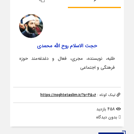
حجت الاسلام روح الله محمدی
طلبه، نویسنده، مجری، فعال و دغدغه‌مند حوزه
فرهنگی و اجتماعی
لینک کوتاه :
https://noghtetaslim.ir/?p=4506
458 بازدید
بدون دیدگاه