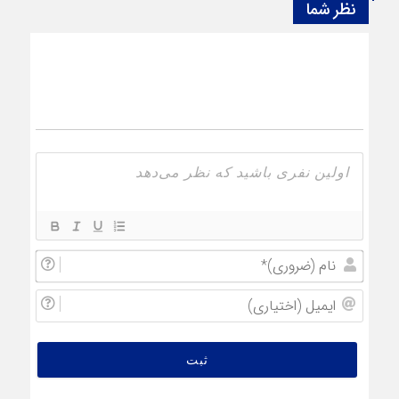
نظر شما
نام
(ضروری
ایمیل
(اختیار