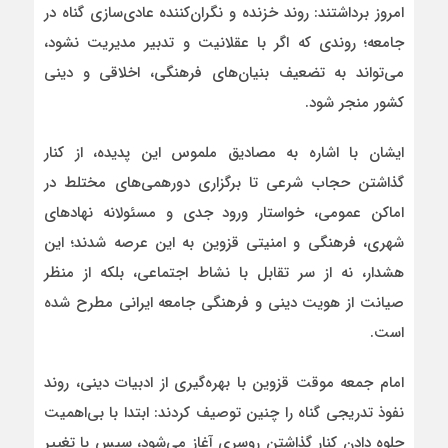
امروز برداشتند: روند خزنده و نگران‌کننده عادی‌سازی گناه در
جامعه؛ روندی که اگر با عقلانیت و تدبیر مدیریت نشود،
می‌تواند به تضعیف بنیان‌های فرهنگی، اخلاقی و دینی
کشور منجر شود.
ایشان با اشاره به مصادیق ملموس این پدیده، از کنار
گذاشتن حجاب شرعی تا برگزاری دورهمی‌های مختلط در
اماکن عمومی، خواستار ورود جدی و مسئولانه نهادهای
شهری، فرهنگی و امنیتی قزوین به این عرصه شدند؛ این
هشدار، نه از سر تقابل با نشاط اجتماعی، بلکه از منظر
صیانت از هویت دینی و فرهنگی جامعه ایرانی مطرح شده
است.
امام جمعه موقت قزوین با بهره‌گیری از ادبیات دینی، روند
نفوذ تدریجی گناه را چنین توصیف کردند: ابتدا با بی‌اهمیت
جلوه دادن کنار گذاشتن روسری آغاز می‌شود، سپس با تغییر