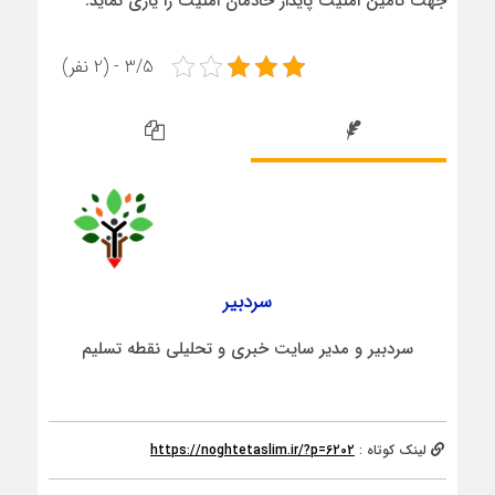
جهت تامین امنیت پایدار خادمان امنیت را یاری نماید.
3/5 - (2 نفر)
سردبیر
سردبیر و مدیر سایت خبری و تحلیلی نقطه تسلیم
لینک کوتاه :
https://noghtetaslim.ir/?p=6202