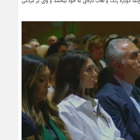
‌نما دوباره رنگ و لعاب تازه‌ای به خود ببخشد و وای بر مردمی