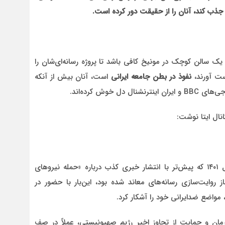
 جذب کند، آنان را از حقیقت دور کرده است.
یک سالن کوچک در مونیخ کافی باشد تا پروژه رسانه‌ای‌شان را
دست آورند،
نفوذ در بطن جامعه ایرانی
است، آنان بیش از آنکه
وش کرده‌اند.
نال ایتا نوشت:
«فاطمه حیدری، خواهر یکی‌از کشته‌شدگان اغتشاشات سال ۱۴۰۱ که پیش‌تر با انتشار خبری کذب درباره «حمله نیروهای
ز روایت‌سازی رسانه‌های معاند شده بود، این‌بار با حضور در
مواضع ضدایرانی خود را آشکار کرد.
ان و حمایت از تجاوز اخیر رژیم صهیونیستی، عملاً در صف