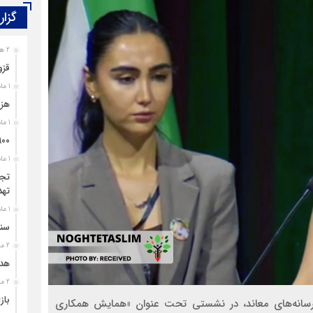
گزار
2 هفته قبل
قزو
1 ماه قبل
هزی
1 ماه قبل
۹۰۰ پرونده برای اغتشاشگران قزوین تشک
1 ماه قبل
تجل
تهد
1 ماه قبل
سند
2 ماه قبل
هدی
2 ماه قبل
باز
 رسانه‌های معاند، در نشستی تحت عنوان «همایش همکاری