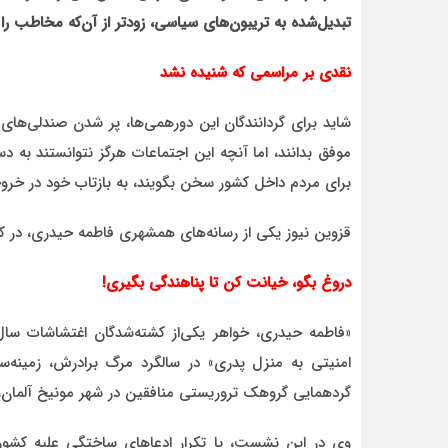
تبدیل‌شده به تریبون‌های سیاسی، زودتر از آن‌که مخاطب را
نقدی بر مراسمی که شنیده نشد
شاید برای گردانندگان این دورهمی‌ها، پر شدن صندلی‌های 
موفق بدانند، اما آنچه این اجتماعات هرگز نتوانستند به 
برای مردم داخل کشور سخن بگویند، به بازتاب خود در خروجی‌های BBC و ایران اینترنشنال دل خ
قزوین نیوز یکی از رسانه‌های همشهری فاطمه حیدری، در کا
دروغ بگو، خیانت کن تا پناهندگی بگیری!
امنیتی به منزل پدری‌» در سالگرد مرگ برادرش، زمینه‌سا
گردهمایی گروهک تروریستی منافقین در شهر مونیخ آلمان، 
وی در این نشست، با تکرار ادعاهای ساختگی علیه کشورم