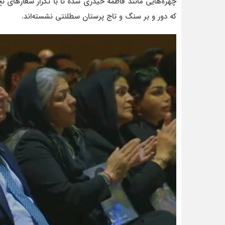
چهره‌هایی مانند فاطمه حیدری شده تا با تکرار شعارهای نخ
که دور و بر سنگ و تاج‌ پرستان سطلنتی نشسته‌اند.