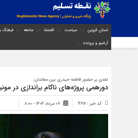
استان قزوین
سیاست
اقتصاد
جامعه
فرهنگ و 
آرشیو و پرونده
نقدی بر حضور فاطمه حیدری بین معاندان:
دورهمی پروژه‌های ناکام براندازی در مونی
کد خبر : 4196
۰۷ مرداد ۱۴۰۴ - ۸:۰۰