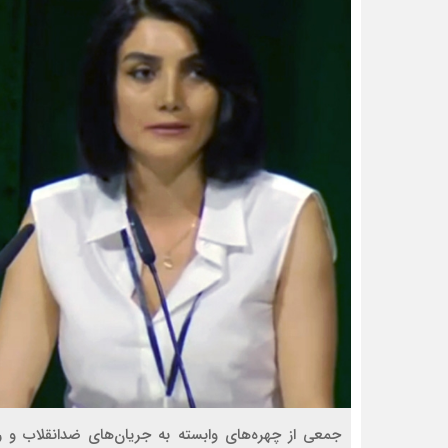
جمعی از چهره‌های وابسته به جریان‌های ضدانقلاب و