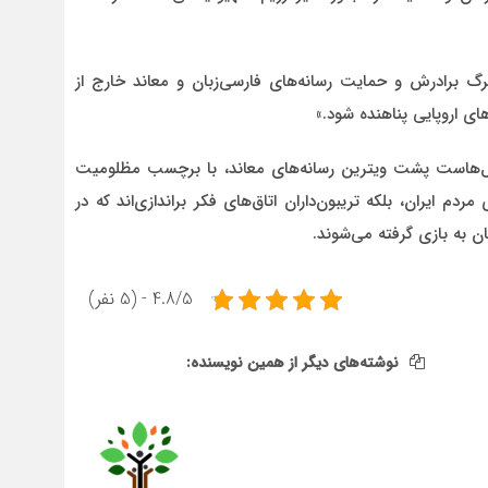
گ برادرش و حمایت رسانه‌های فارسی‌زبان و معاند خارج از
ای اروپایی پناهنده شود.»
سال‌هاست پشت ویترین رسانه‌های معاند، با برچسب مظلومیت
م ایران، بلکه تریبون‌داران اتاق‌های فکر براندازی‌اند که در
ن به بازی گرفته می‌شوند.
4.8/5 - (5 نفر)
نوشته‌های دیگر از همین نویسنده: