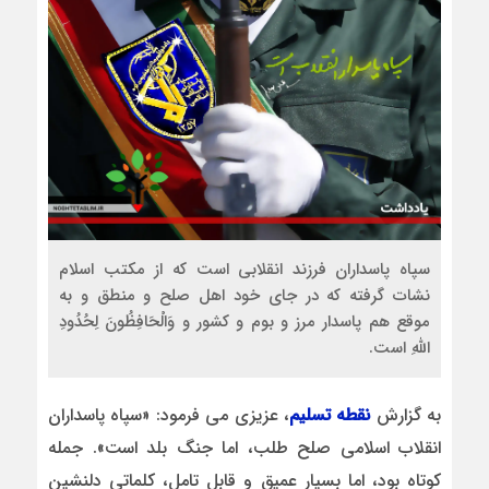
سپاه پاسداران فرزند انقلابی است که از مکتب اسلام
نشات گرفته که در جای خود اهل صلح و منطق و به
موقع هم پاسدار مرز و بوم و کشور و وَالْحَافِظُونَ لِحُدُودِ
اللّهِ است.
به گزارش
نقطه تسلیم
، عزیزی می فرمود: «سپاه پاسداران
انقلاب اسلامی صلح طلب، اما جنگ بلد است». جمله
کوتاه بود، اما بسیار عمیق و قابل تامل، کلماتی دلنشین