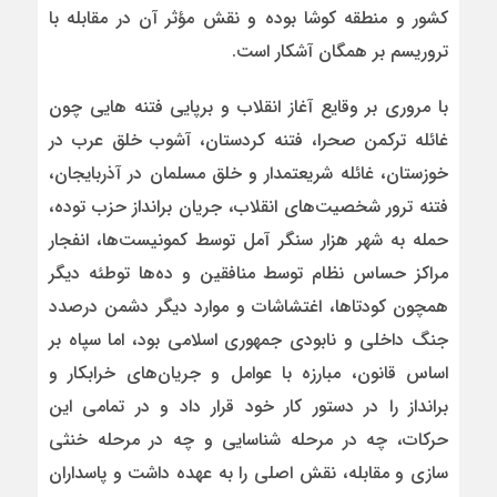
کشور و منطقه کوشا بوده و نقش مؤثر آن در مقابله با
تروریسم بر همگان آشکار است.
با مروری بر وقایع آغاز انقلاب و برپایی فتنه هایی چون
غائله ترکمن صحرا، فتنه کردستان، آشوب خلق عرب در
خوزستان، غائله شریعتمدار و خلق مسلمان در آذربایجان،
فتنه ترور شخصیت‌های انقلاب، جریان برانداز حزب توده،
حمله به شهر هزار سنگر آمل توسط کمونیست‌ها، انفجار
مراکز حساس نظام توسط منافقین و ده‌ها توطئه دیگر
همچون کودتاها، اغتشاشات و موارد دیگر دشمن درصدد
جنگ داخلی و نابودی جمهوری اسلامی بود، اما سپاه بر
اساس قانون، مبارزه با عوامل و جریان‌های خرابکار و
برانداز را در دستور کار خود قرار داد و در تمامی این
حرکات، چه در مرحله شناسایی و چه در مرحله خنثی
سازی و مقابله، نقش اصلی را به عهده داشت و پاسداران