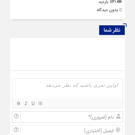
1141 بازدید
بدون دیدگاه
نظر شما
نام
(ضروری
ایمیل
(اختیار