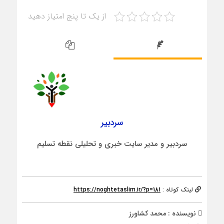
از یک تا پنج امتیاز دهید
سردبیر
سردبیر و مدیر سایت خبری و تحلیلی نقطه تسلیم
لینک کوتاه :
https://noghtetaslim.ir/?p=181
نویسنده : محمد کشاورز