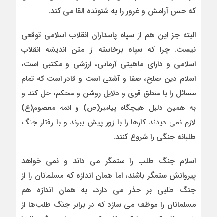
که حس آرامش و غرور را به شنونده القا می کند.
البته جز این هم از سپاه پاسداران انقلاب اسلامی توقعی
نیست. چرا که سپاه برخاسته از متن اندیشه انقلاب
اسلامی و دارای ماهیتی آرمانی، ارزشی و مکتبی است،
اسلام دین صلح، صفا و آشتى است و قادر است که تمام
مسائل را با منطق قوى و دلایل روشن و محکم، حل کند و
به همین دلیل هیچگاه پیامبر(ص) و ائمه معصوم(ع)
لازم نمى دیدند کارها را با زور پیش ببرند و با رفتار جنگ
طلبانه جنگى را شروع کنند.
اسلام جنگ طلب را ستمگر می داند و نمی خواهد
پیروانش ستمگر باشند، اما همان اندازه که مسلمانان را از
جنگ طلبى بر حذر می دارد، به همان اندازه هم
مسلمانان را موظف می سازد که در برابر جنگ طلب‌ها از