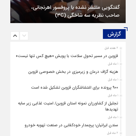
گفتگویی منتشر نشده با پروفسور اهرنجانی،
صاحب نظریه سه‌ شاخگی (۳C)
گزارش‌
2 هفته قبل
قزوین در مسیر تحول سلامت با پویش «هیچ‌ کس تنها نیست»
1 ماه قبل
هزینه‌ گزاف درمان و زیرمیزی در بخش خصوصی قزوین
1 ماه قبل
۹۰۰ پرونده برای اغتشاشگران قزوین تشکیل شده است
1 ماه قبل
تجلیل از کشاورزان نمونه استان قزوین/ امنیت غذایی زیر سایه
تهدیدها
1 ماه قبل
سندن ایرانیان؛ پرچمدار خودکفایی در صنعت تهویه خودرو
2 ماه قبل