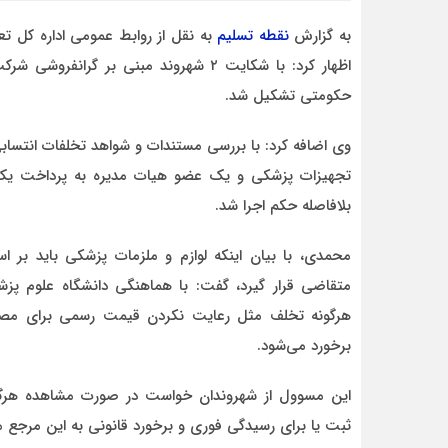
به گزارش
نقطه تسلیم
به نقل از روابط عمومی اداره کل ت
اظهار کرد: با شکایت ۲ شهروند مبنی بر
حکومتی تشکیل شد.
طاهره س
وی اضافه کرد: با بررسی مستندات و شواهد تخلفات انتسابی 
 است
سلام اقای مالمیر ممنون بابت پیگیری این موضوع
 نیز
و در ج در خبر اگر مسائل حجاب هم همینطور
توسط آحاد مردم پیگیری و ش
بلافاصله حکم اجرا شد.
محمدی، با بیان اینکه لوازم و ملزمات پزشکی باید بر ا
متقاضی قرار گیرد، گفت: با هماهنگی دانشگاه علوم پز
هرگونه تخلف مثل رعایت نکردن قیمت رسمی برای مصر
برخورد می‌شود.
ثبت یا برای رسیدگی فوری و برخورد قانونی به این مرجع مر