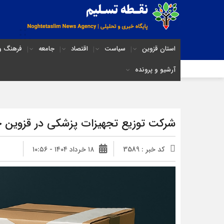
استان قزوین
سیاست
اقتصاد
جامعه
فرهنگ و 
آرشیو و پرونده
شرکت توزیع تجهیزات پزشکی در قزوین 
کد خبر : 3589
۱۸ خرداد ۱۴۰۴ - ۱۰:۵۶