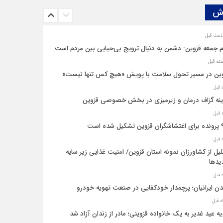
ش‌
م جمعه قزوین: دشمن به دنبال ترویج بی‌حیایی بین مردم است
ین در مسیر تحول سلامت با پویش «هیچ‌ کس تنها نیست»
نه‌ گزاف درمان و زیرمیزی در بخش خصوصی قزوین
یل شده است
یل از کشاورزان نمونه استان قزوین/ امنیت غذایی زیر سایه
یدها
ن ایرانیان؛ پرچمدار خودکفایی در صنعت تهویه خودرو
ه عید غدیر به یک خانواده قزوینی؛ مادر از زندان آزاد شد