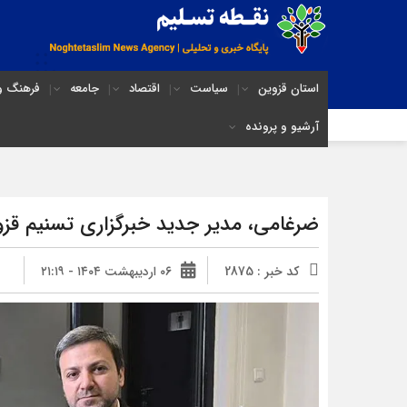
استان قزوین
سیاست
اقتصاد
جامعه
فرهنگ و 
آرشیو و پرونده
ضرغامی، مدیر جدید خبرگزاری تسنیم قزو
کد خبر : 2875
۰۶ اردیبهشت ۱۴۰۴ - ۲۱:۱۹