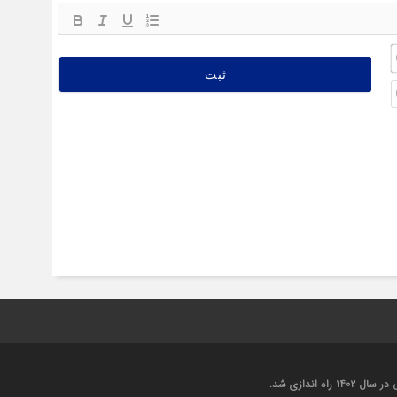
نام
(ضروری)*
ایمیل
(اختیاری)
اندازی شد.