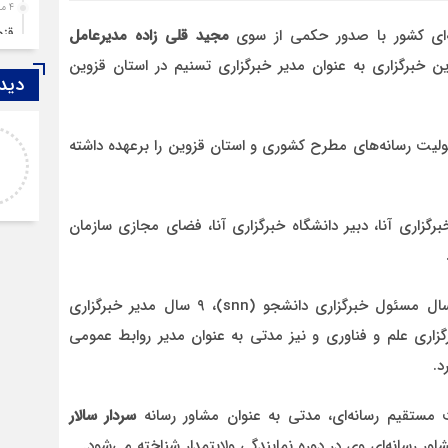
4 ماه قبل
قزوین ۱۴۰۴، گا
ه‌ای کشور با صدور حکمی از سوی
مجید قلی زاده
مدیرعامل
4 ماه قبل
ن خبرگزاری به عنوان مدیر خبرگزاری تسنیم در استان قزوین
دیدگ
چها
5 ماه قبل
اصغر
مرد
شته مدیریت و مسئولیت رسانه‌های مطرح کشوری و استان قزوین را برعهده داشته
خدا لعنتشون کنه که فقط نکات منفی ما رو نمایش
6 ماه قبل
میدن
پمپ
6 ماه قبل
اری آنا، دبیر دانشگاه خبرگزاری آنا، فضای مجازی سازمان
آتش
7 ماه قبل
ازد
این مدیر جوان همچنین در استان قزوین به مدت سه سال مسئول خبرگزاری دانشجو (snn)، ۹ سال مدیر خبرگزاری
8 ماه قبل
اری علم و فناوری و نیز مدتی به عنوان مدیر روابط عمومی
حضو
د.
8 ماه قبل
دخت
 مستقیم رسانه‌ای، مدتی به عنوان مشاور رسانه‌
سردار سالار
ور رسانه‌ای وی در دوره نمایندگی ولایتمدار شناخته می‌شود.