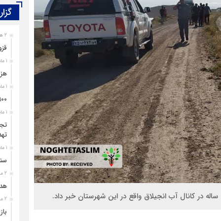
گزار
2 هفته قبل
قزو
1 ماه قبل
هزی
1 ماه قبل
۹۰۰ پرونده برای اغتشاشگران قزوین تشک
1 ماه قبل
تجل
تهد
1 ماه قبل
سند
2 ماه قبل
هدی
2 ماه قبل
باز