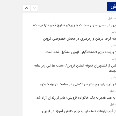
ش‌
ین در مسیر تحول سلامت با پویش «هیچ‌ کس تنها نیست»
نه‌ گزاف درمان و زیرمیزی در بخش خصوصی قزوین
یل شده است
یل از کشاورزان نمونه استان قزوین/ امنیت غذایی زیر سایه
یدها
ن ایرانیان؛ پرچمدار خودکفایی در صنعت تهویه خودرو
ه عید غدیر به یک خانواده قزوینی؛ مادر از زندان آزاد شد
ار گرم تبلیغات «امتحان به جای دانش‌ آموز» در قزوین