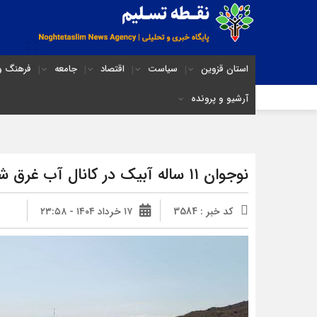
استان قزوین
سیاست
اقتصاد
جامعه
فرهنگ و 
آرشیو و پرونده
نوجوان ۱۱ ساله آبیک در کانال آب غرق شد
کد خبر : 3584
۱۷ خرداد ۱۴۰۴ - ۲۳:۵۸