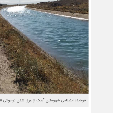
فرمانده انتظامی شهرستان آبيک از غرق شدن نوجوانی ۱۱ ساله در کانال آب انجيلاق واقع در این شهرستان خبر داد.