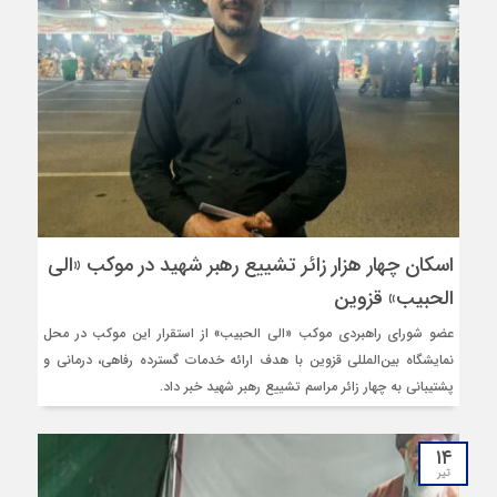
اسکان چهار هزار زائر تشییع رهبر شهید در موکب «الی‌
الحبیب» قزوین
عضو شورای راهبردی موکب «الی‌ الحبیب» از استقرار این موکب در محل
نمایشگاه بین‌المللی قزوین با هدف ارائه خدمات گسترده رفاهی، درمانی و
پشتیبانی به چهار زائر مراسم تشییع رهبر شهید خبر داد.
۱۴
تیر