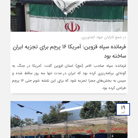
در جمع کارکنان جهاد کشاورزی:
فرمانده سپاه قزوین: آمریکا ۱۶ پرچم برای تجزیه ایران
ساخته بود
فرمانده سپاه صاحب‌ الامر (عج) استان قزوین گفت: آمریکا در جنگ به
گونه‌ای برنامه‌ریزی کرده بود که ایران در مدت تنها سه روز ساقط شده و
سپس به بخش‌های مجزا تجزیه شود که برای این نقشه شوم حتی ۱۶ پرچم
طراحی کرده بود.
۱۹
تیر