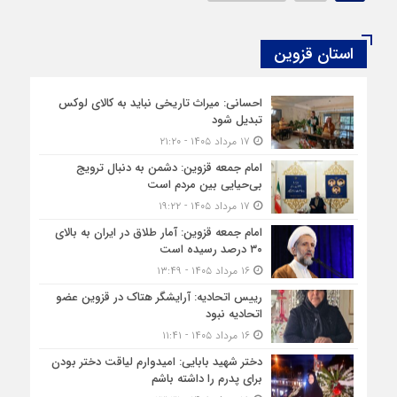
استان قزوین
احسانی: میراث تاریخی نباید به کالای لوکس
تبدیل شود
۱۷ مرداد ۱۴۰۵ - ۲۱:۲۰
امام جمعه قزوین: دشمن به دنبال ترویج
بی‌حیایی بین مردم است
۱۷ مرداد ۱۴۰۵ - ۱۹:۲۲
امام جمعه قزوین: آمار طلاق در ایران به بالای
۳۰ درصد رسیده است
۱۶ مرداد ۱۴۰۵ - ۱۳:۴۹
رییس اتحادیه: آرایشگر هتاک در قزوین عضو
اتحادیه نبود
۱۶ مرداد ۱۴۰۵ - ۱۱:۴۱
دختر شهید بابایی: امیدوارم لیاقت دختر بودن
برای پدرم را داشته باشم