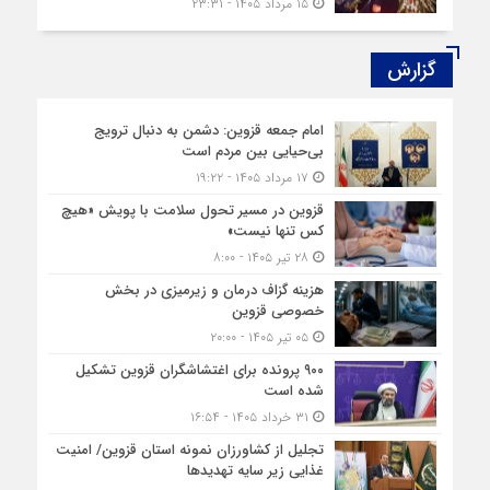
۱۵ مرداد ۱۴۰۵ - ۲۳:۳۱
گزارش‌
امام جمعه قزوین: دشمن به دنبال ترویج
بی‌حیایی بین مردم است
۱۷ مرداد ۱۴۰۵ - ۱۹:۲۲
قزوین در مسیر تحول سلامت با پویش «هیچ‌
کس تنها نیست»
۲۸ تیر ۱۴۰۵ - ۸:۰۰
هزینه‌ گزاف درمان و زیرمیزی در بخش
خصوصی قزوین
۰۵ تیر ۱۴۰۵ - ۲۰:۰۰
۹۰۰ پرونده برای اغتشاشگران قزوین تشکیل
شده است
۳۱ خرداد ۱۴۰۵ - ۱۶:۵۴
تجلیل از کشاورزان نمونه استان قزوین/ امنیت
غذایی زیر سایه تهدیدها