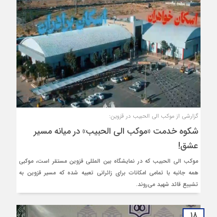
گزارشی از موکب الی الحبیب در قزوین:
شکوه خدمت «موکب الی الحبیب» در میانه مسیر
عشق!
موکب الی الحبیب که در نمایشگاه بین المللی قزوین مستقر است، موکبی
همه جانبه با تمامی امکانات برای زائرانی تعبیه شده که مسیر قزوین به
تشییع قائد شهید می‌روند.
۱۸