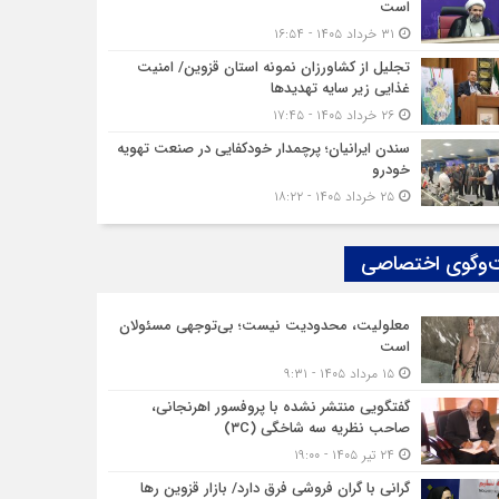
است
۳۱ خرداد ۱۴۰۵ - ۱۶:۵۴
تجلیل از کشاورزان نمونه استان قزوین/ امنیت
غذایی زیر سایه تهدیدها
۲۶ خرداد ۱۴۰۵ - ۱۷:۴۵
سندن ایرانیان؛ پرچمدار خودکفایی در صنعت تهویه
خودرو
۲۵ خرداد ۱۴۰۵ - ۱۸:۲۲
‌وگوی اختصاصی
معلولیت، محدودیت نیست؛ بی‌توجهی مسئولان
است
۱۵ مرداد ۱۴۰۵ - ۹:۳۱
گفتگویی منتشر نشده با پروفسور اهرنجانی،
صاحب نظریه سه‌ شاخگی (۳C)
۲۴ تیر ۱۴۰۵ - ۱۹:۰۰
گرانی با گران‌ فروشی فرق دارد/ بازار قزوین رها