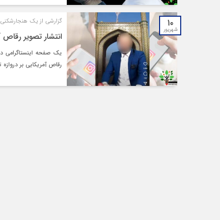
۱۰
گزارشی از یک هنجارشکنی 
شهریور
انتشار تصویر رقاص آم
یک صفحه اینستاگرامی در 
رقاص آمریکایی بر دروازه ت