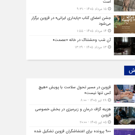
است
۱۵ مرداد ۱۴۰۵ - ۹:۳۱
جشن امضای کتاب «پایداری ایرانی» در قزوین برگزار
می‌شود
۱۴ مرداد ۱۴۰۵ - ۱:۵۵
آن شب وحشتناک در خانه «عصمت»
۱۳ مرداد ۱۴۰۵ - ۱۳:۲۹
ش‌
قزوین در مسیر تحول سلامت با پویش «هیچ‌
کس تنها نیست»
۲۸ تیر ۱۴۰۵ - ۸:۰۰
هزینه‌ گزاف درمان و زیرمیزی در بخش خصوصی
قزوین
۰۵ تیر ۱۴۰۵ - ۲۰:۰۰
۹۰۰ پرونده برای اغتشاشگران قزوین تشکیل شده