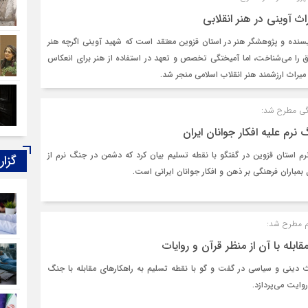
 آوینی در هنر انقلابی
یسنده و پژوهشگر هنر در استان قزوین معتقد است که شهید آوینی اگرچه هنر
را می‌شناخت، اما آمیختگی تخصص و تعهد در استفاده از هنر برای انعکاس
میراث ارزشمند هنر انقلاب اسلامی منجر شد.
نگی مطرح شد:
رم علیه افکار جوانان ایران
نرم استان قزوین در گفتگو با نقطه تسلیم بیان کرد که دشمن در جنگ نرم از
گزار
باران فرهنگی بر ذهن و افکار جوانان ایرانی است.
م مطرح شد:
ابله با آن از منظر قرآن و روایات
دینی و سیاسی در گفت و گو با نقطه تسلیم به راهکارهای مقابله با جنگ
وایت می‌پردازد.