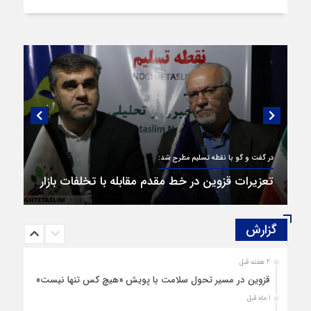
در گفت و گو با نقطه تسلیم مطرح شد:
تعزیرات قزوین در خط مقدم مقابله با تخلفات بازار
گزارش‌
2 هفته قبل
قزوین در مسیر تحول سلامت با پویش «هیچ‌ کس تنها نیست»
1 ماه قبل