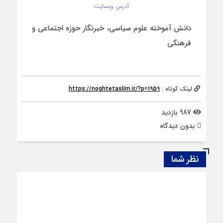
آدرس وبسایت
دانش آموخته علوم سیاسی، خبرنگار حوزه اجتماعی و
فرهنگی
لینک کوتاه :
https://noghtetaslim.ir/?p=1959
987 بازدید
بدون دیدگاه
نظر شما