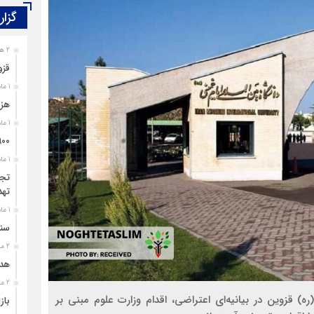
گزار
2 هفته قبل
قزو
1 ماه قبل
هزی
1 ماه قبل
۹۰۰ پرونده برای اغتشاشگران قزوین تشک
1 ماه قبل
تجل
تهد
1 ماه قبل
سند
2 ماه قبل
هدی
2 ماه قبل
ه) قزوین در بیانیه‌ای اعتراضی، اقدام وزارت علوم مبنی بر
باز