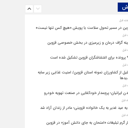
ش‌
ین در مسیر تحول سلامت با پویش «هیچ‌ کس تنها نیست»
نه‌ گزاف درمان و زیرمیزی در بخش خصوصی قزوین
یل شده است
یل از کشاورزان نمونه استان قزوین/ امنیت غذایی زیر سایه
یدها
ن ایرانیان؛ پرچمدار خودکفایی در صنعت تهویه خودرو
ه عید غدیر به یک خانواده قزوینی؛ مادر از زندان آزاد شد
ار گرم تبلیغات «امتحان به جای دانش‌ آموز» در قزوین