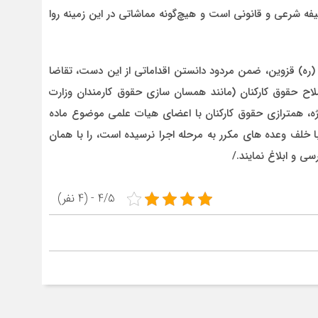
ه شرعی و قانونی است و هیچ‌گونه مماشاتی در این زمینه روا
 (ره) قزوین، ضمن مردود دانستن اقداماتی از این دست، تقاضا
ح حقوق کارکنان (مانند همسان سازی حقوق کارمندان وزارت
۵۰ درصدی فوق العاده ویژه، همترازی حقوق کارکنان با اعضای هیات علمی موضوع ماده
 خلف وعده های مکرر به مرحله اجرا نرسیده است، را با همان
ی و ابلاغ نمایند./
4/5 - (4 نفر)