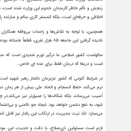
رنجش و تألم خاطر کارمندان خدوم این وزارت شده است، به
اخلاقی و حرفه‌ای است، بلکه اتمسفر کاری سالم و سازنده را 
همچنین، با توجه به تلاش‌ها و زحمات بی‌وقفه همکاران
نادیده گرفتن این جامعه ۸۵ هزار نفری، قطعاً عامدانه بوده و هر وجدان سلیمی تأیید می کند که نهایت بی انصافی است.
سالهاست کشور اسلامی ما درگیر تورم شدیدی است که منج
است و دریغا که درمان فقط برای عده ای خاص…
در شرایط کنونی که کشور عزیزمان داغدار رهبر شهید ا
نرم می‌کند، حفظ انسجام و اتحاد ملی بیش از هر زمان دیگر
آسیب می‌رساند، بلکه شکاف‌ها را عمیق‌تر نیز می‌کند.در
شود، به نفع دشمن خواهد بود. ایجاد جو ناامنی و بی‌اعت
می‌سازد. لذا، نیت مدیریت در ارتکاب این رفتار نیز قابل ت
لازم است مسئولین ذی‌صلاح، با دقت و جدیت، این موضوع