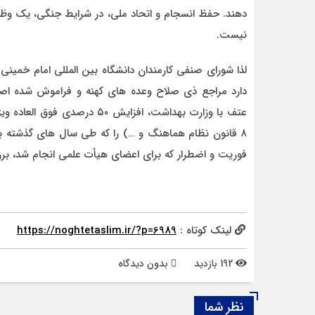
دهند. حفظ انسجام و اتحاد ملی، در شرایط جنگی، یک وظیف
نیست.
لذا شورای صنفی کارمندان دانشگاه بین المللی امام خمینی
دارد مراجع ذی صلاح وعده های کهنه و فراموش شده اصلا
عتف با وزارت بهداشت، افزایش 
۸ قانون نظام هماهنگ و …) را که طی سال های گذشته با
فوریت و اضطرار که برای اعضای هیأت علمی انجام شد، بررس
لینک کوتاه :
https://noghtetaslim.ir/?p=6989
192 بازدید
بدون دیدگاه
نظر شما