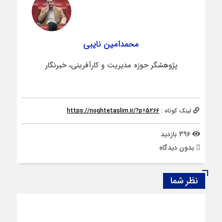
محمدامین نایبی
پژوهشگر حوزه مدیریت و کارآفرینی، خبرنگار
لینک کوتاه :
https://noghtetaslim.ir/?p=5266
396 بازدید
بدون دیدگاه
نظر شما