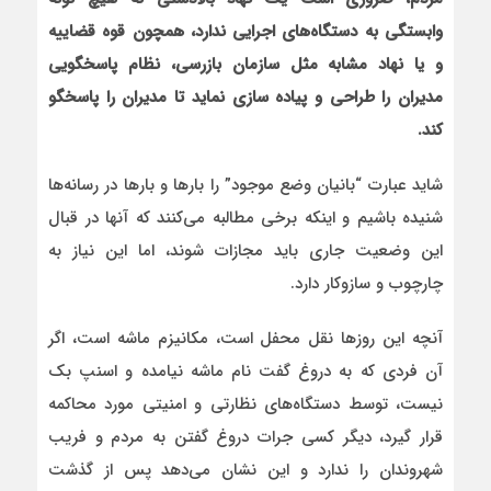
وابستگی به دستگاه‌های اجرایی ندارد، همچون قوه قضاییه
و یا نهاد مشابه مثل سازمان بازرسی، نظام پاسخگویی
مدیران را طراحی و پیاده سازی نماید تا مدیران را پاسخگو
کند.
شاید عبارت “بانیان وضع موجود” را بارها و بارها در رسانه‌ها
شنیده باشیم و اینکه برخی مطالبه می‌کنند که آنها در قبال
این وضعیت جاری باید مجازات شوند، اما این نیاز به
چارچوب و سازوکار دارد.
آنچه این روزها نقل محفل است، مکانیزم ماشه است، اگر
آن فردی که به دروغ گفت نام ماشه نیامده و اسنپ بک
نیست، توسط دستگاه‌های نظارتی و امنیتی مورد محاکمه
قرار گیرد،‌ دیگر کسی جرات دروغ گفتن به مردم و فریب
شهروندان را ندارد و این نشان می‌دهد پس از گذشت