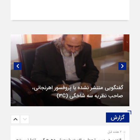
گفتگویی منتشر نشده با پروفسور اهرنجانی،
صاحب نظریه سه‌ شاخگی (۳C)
گزارش‌
2 هفته قبل