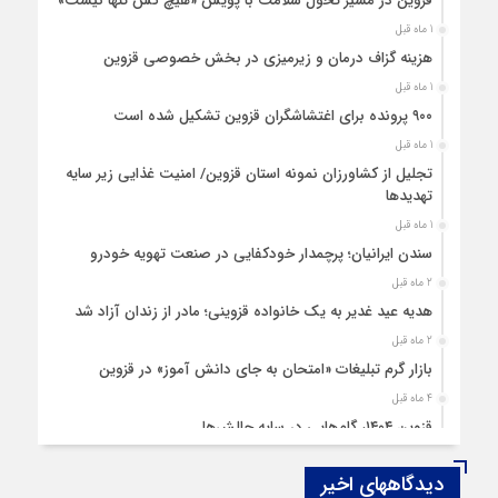
قزوین در مسیر تحول سلامت با پویش «هیچ‌ کس تنها نیست»
1 ماه قبل
هزینه‌ گزاف درمان و زیرمیزی در بخش خصوصی قزوین
1 ماه قبل
۹۰۰ پرونده برای اغتشاشگران قزوین تشکیل شده است
1 ماه قبل
تجلیل از کشاورزان نمونه استان قزوین/ امنیت غذایی زیر سایه
تهدیدها
1 ماه قبل
سندن ایرانیان؛ پرچمدار خودکفایی در صنعت تهویه خودرو
2 ماه قبل
هدیه عید غدیر به یک خانواده قزوینی؛ مادر از زندان آزاد شد
2 ماه قبل
بازار گرم تبلیغات «امتحان به جای دانش‌ آموز» در قزوین
4 ماه قبل
قزوین ۱۴۰۴، گام‌هایی در سایه چالش‌ها
4 ماه قبل
دیدگاههای اخیر
چهارشنبه‌ سوری بی‌غوغا