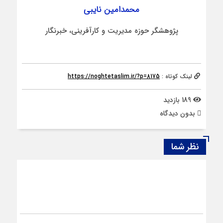
محمدامین نایبی
پژوهشگر حوزه مدیریت و کارآفرینی، خبرنگار
لینک کوتاه :
https://noghtetaslim.ir/?p=8175
189 بازدید
بدون دیدگاه
نظر شما