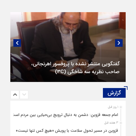
گفتگویی منتشر نشده با پروفسور اهرنجانی،
صاحب نظریه سه‌ شاخگی (۳C)
گزارش‌
1 روز قبل
امام جمعه قزوین: دشمن به دنبال ترویج بی‌حیایی بین مردم است
3 هفته قبل
قزوین در مسیر تحول سلامت با پویش «هیچ‌ کس تنها نیست»