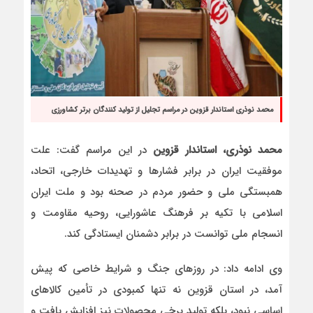
محمد نوذری استاندار قزوین در مراسم تجلیل از تولید کنندگان برتر کشاورزی
محمد نوذری، استاندار قزوین
در این مراسم گفت: علت
موفقیت ایران در برابر فشارها و تهدیدات خارجی، اتحاد،
همبستگی ملی و حضور مردم در صحنه بود و ملت ایران
اسلامی با تکیه بر فرهنگ عاشورایی، روحیه مقاومت و
انسجام ملی توانست در برابر دشمنان ایستادگی کند.
وی ادامه داد: در روزهای جنگ و شرایط خاصی که پیش
آمد، در استان قزوین نه تنها کمبودی در تأمین کالاهای
اساسی نبود، بلکه تولید برخی محصولات نیز افزایش یافت و