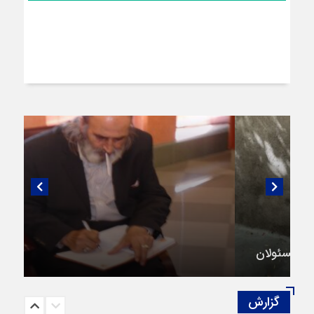
گفتگویی منتشر نشده با پروفسور اهرنجانی،
صاحب نظریه سه‌ شاخگی (۳C)
گزارش‌