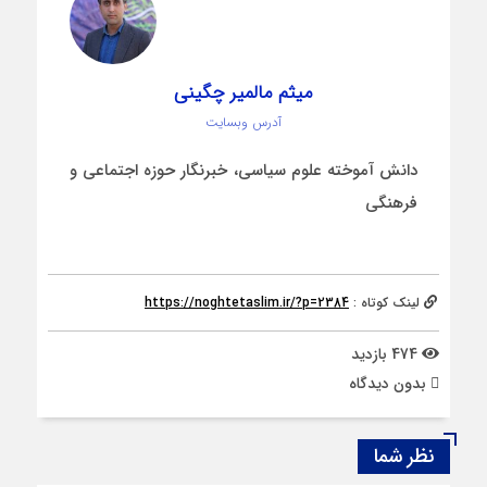
میثم مالمیر چگینی
آدرس وبسایت
دانش آموخته علوم سیاسی، خبرنگار حوزه اجتماعی و
فرهنگی
لینک کوتاه :
https://noghtetaslim.ir/?p=2384
474 بازدید
بدون دیدگاه
نظر شما