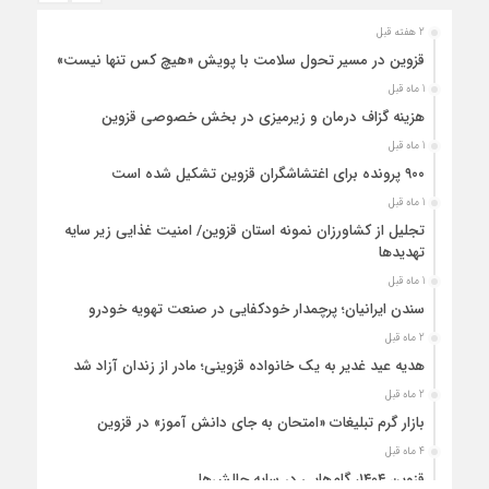
2 هفته قبل
قزوین در مسیر تحول سلامت با پویش «هیچ‌ کس تنها نیست»
1 ماه قبل
هزینه‌ گزاف درمان و زیرمیزی در بخش خصوصی قزوین
1 ماه قبل
۹۰۰ پرونده برای اغتشاشگران قزوین تشکیل شده است
1 ماه قبل
تجلیل از کشاورزان نمونه استان قزوین/ امنیت غذایی زیر سایه
تهدیدها
1 ماه قبل
سندن ایرانیان؛ پرچمدار خودکفایی در صنعت تهویه خودرو
2 ماه قبل
هدیه عید غدیر به یک خانواده قزوینی؛ مادر از زندان آزاد شد
2 ماه قبل
بازار گرم تبلیغات «امتحان به جای دانش‌ آموز» در قزوین
4 ماه قبل
قزوین ۱۴۰۴، گام‌هایی در سایه چالش‌ها