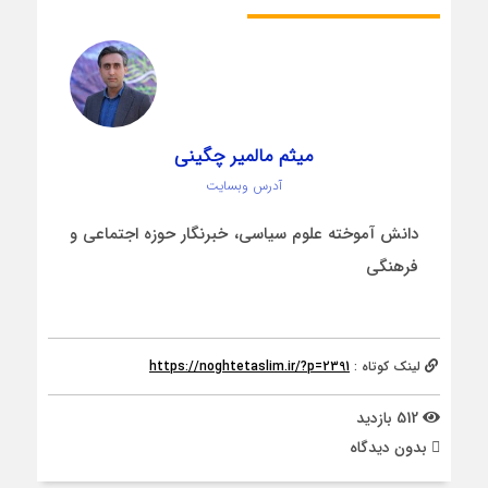
میثم مالمیر چگینی
آدرس وبسایت
دانش آموخته علوم سیاسی، خبرنگار حوزه اجتماعی و
فرهنگی
لینک کوتاه :
https://noghtetaslim.ir/?p=2391
512 بازدید
بدون دیدگاه