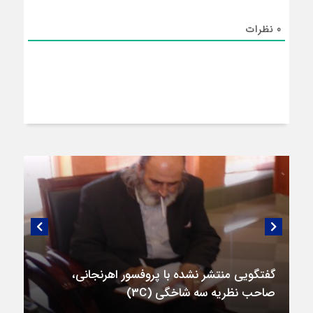
0
نظرات
گفتگویی منتشر نشده با پروفسور اهرنجانی،
صاحب نظریه سه‌ شاخگی (۳C)