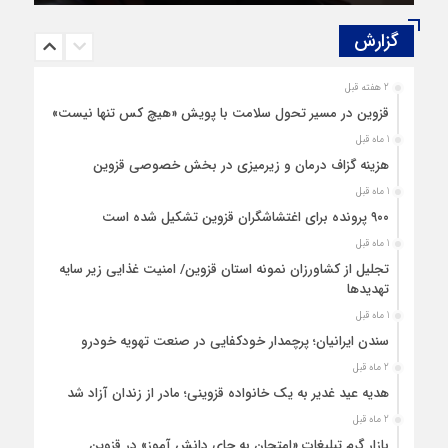
گزارش‌
2 هفته قبل
قزوین در مسیر تحول سلامت با پویش «هیچ‌ کس تنها نیست»
1 ماه قبل
هزینه‌ گزاف درمان و زیرمیزی در بخش خصوصی قزوین
1 ماه قبل
۹۰۰ پرونده برای اغتشاشگران قزوین تشکیل شده است
1 ماه قبل
تجلیل از کشاورزان نمونه استان قزوین/ امنیت غذایی زیر سایه
تهدیدها
1 ماه قبل
سندن ایرانیان؛ پرچمدار خودکفایی در صنعت تهویه خودرو
2 ماه قبل
هدیه عید غدیر به یک خانواده قزوینی؛ مادر از زندان آزاد شد
2 ماه قبل
بازار گرم تبلیغات «امتحان به جای دانش‌ آموز» در قزوین