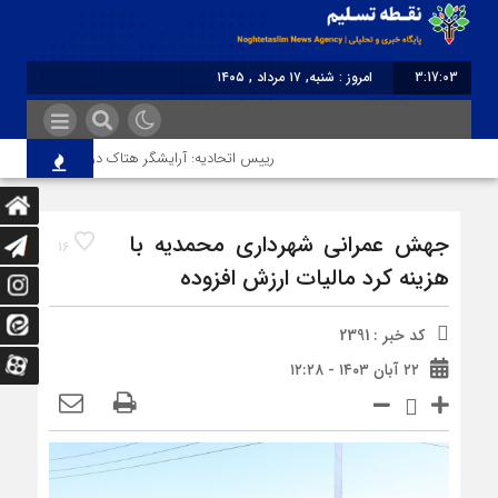
3:17:03
امروز : شنبه, ۱۷ مرداد , ۱۴۰۵
برابر با : Saturday - 8 August - 2026
رییس اتحادیه: آرایشگر هتاک در قزوین عضو اتحادیه 
جهش عمرانی شهرداری محمدیه با
16
هزینه کرد مالیات ارزش افزوده
کد خبر : 2391
۲۲ آبان ۱۴۰۳ - ۱۲:۲۸