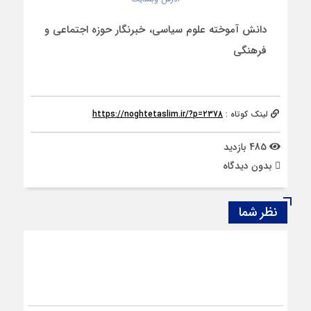
دانش آموخته علوم سیاسی، خبرنگار حوزه اجتماعی و
فرهنگی
لینک کوتاه :
https://noghtetaslim.ir/?p=2378
485 بازدید
بدون دیدگاه
نظر شما