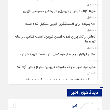
1 ماه قبل
هزینه‌ گزاف درمان و زیرمیزی در بخش خصوصی قزوین
1 ماه قبل
۹۰۰ پرونده برای اغتشاشگران قزوین تشکیل شده است
1 ماه قبل
تجلیل از کشاورزان نمونه استان قزوین/ امنیت غذایی زیر سایه
تهدیدها
1 ماه قبل
سندن ایرانیان؛ پرچمدار خودکفایی در صنعت تهویه خودرو
2 ماه قبل
هدیه عید غدیر به یک خانواده قزوینی؛ مادر از زندان آزاد شد
2 ماه قبل
بازار گرم تبلیغات «امتحان به جای دانش‌ آموز» در قزوین
4 ماه قبل
دیدگاههای اخیر
قزوین ۱۴۰۴، گام‌هایی در سایه چالش‌ها
4 ماه قبل
نبی
چهارشنبه‌ سوری بی‌غوغا