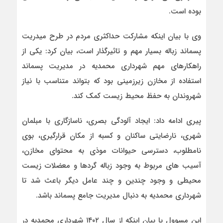
بوده است.
وی با بیان اینکه مشارکت حداکثری مردم در طرح میدریت
پسماند زباله بسیار مهم و تاثیرگذار است، بیان کرد: یکی از
راهکارهای مهم شهرداری محمدیه در مدیریت پسماند
استفاده از مخازن زیرزمینی بود که بتواند متناسب با نیاز
شهروندان به حفظ محیط زیست کمک کند.
پیری ادامه داد: ایجاد آلودگی بصری، ناسازگاری با مبلمان
شهری، نارضایتی ساکنان و کسبه از مکان قرارگیری، بوی
نامطلوب، دسترسی حیوانات موذی به محتوای مخازن،
آسیب های مربوط به وجود زباله گردها و معضلات زیست
محیطی و وجود چندین و چند عامل دیگر باعث شد تا
شهرداری محمدیه به دنبال مدیریت جامع پسماند باشد.
این مسوول با بیان اینکه از سال ۱۴۰۲ شهرداری محمدیه در