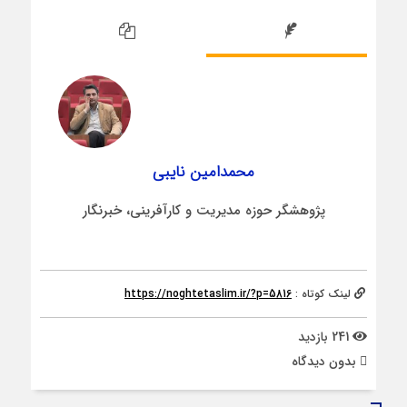
محمدامین نایبی
پژوهشگر حوزه مدیریت و کارآفرینی، خبرنگار
لینک کوتاه :
https://noghtetaslim.ir/?p=5816
241 بازدید
بدون دیدگاه