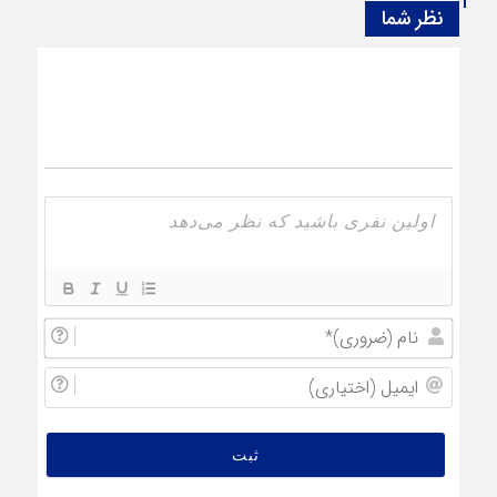
نظر شما
نام
(ضروری
ایمیل
(اختیار