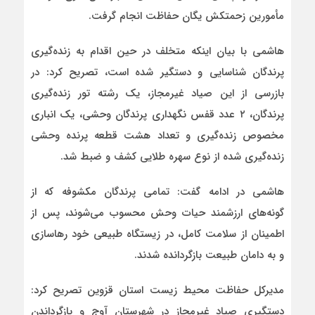
مأمورین زحمتکش یگان حفاظت انجام گرفت.
هاشمی با بیان اینکه متخلف در حین اقدام به زنده‌گیری
پرندگان شناسایی و دستگیر شده است، تصریح کرد: در
بازرسی از این صیاد غیرمجاز، یک رشته تور زنده‌گیری
پرندگان، ۲ عدد قفس نگهداری پرندگان وحشی، یک انباری
مخصوص زنده‌گیری و تعداد هشت قطعه پرنده وحشی
زنده‌گیری شده از نوع سهره طلایی کشف و ضبط شد.
هاشمی در ادامه گفت: تمامی پرندگان مکشوفه که از
گونه‌های ارزشمند حیات وحش محسوب می‌شوند، پس از
اطمینان از سلامت کامل، در زیستگاه طبیعی خود رهاسازی
و به دامان طبیعت بازگردانده شدند.
مدیرکل حفاظت محیط زیست استان قزوین تصریح کرد:
دستگیری صیاد غیرمجاز در شهرستان آوج و بازگرداندن