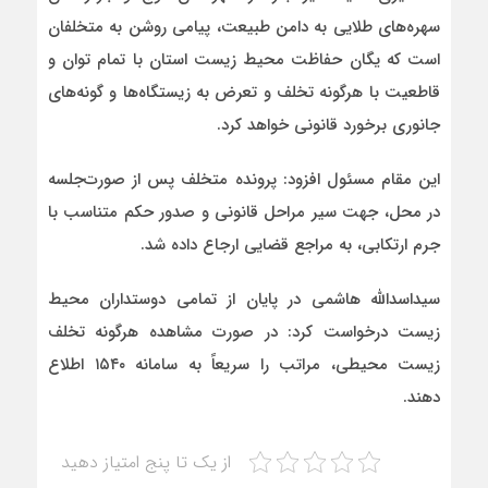
سهره‌های طلایی به دامن طبیعت، پیامی روشن به متخلفان
است که یگان حفاظت محیط زیست استان با تمام توان و
قاطعیت با هرگونه تخلف و تعرض به زیستگاه‌ها و گونه‌های
جانوری برخورد قانونی خواهد کرد.
این مقام مسئول افزود: پرونده متخلف پس از صورت‌جلسه
در محل، جهت سیر مراحل قانونی و صدور حکم متناسب با
جرم ارتکابی، به مراجع قضایی ارجاع داده شد.
سیداسدالله هاشمی در پایان از تمامی دوستداران محیط
زیست درخواست کرد: در صورت مشاهده هرگونه تخلف
زیست محیطی، مراتب را سریعاً به سامانه ۱۵۴۰ اطلاع
دهند.
از یک تا پنج امتیاز دهید