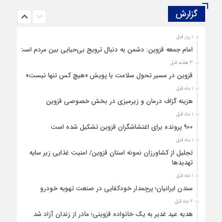
گزارش‌
1 روز قبل
امام جمعه قزوین: دشمن به دنبال ترویج بی‌حیایی بین مردم است
3 هفته قبل
قزوین در مسیر تحول سلامت با پویش «هیچ‌ کس تنها نیست»
1 ماه قبل
هزینه‌ گزاف درمان و زیرمیزی در بخش خصوصی قزوین
1 ماه قبل
۹۰۰ پرونده برای اغتشاشگران قزوین تشکیل شده است
1 ماه قبل
تجلیل از کشاورزان نمونه استان قزوین/ امنیت غذایی زیر سایه
تهدیدها
1 ماه قبل
سندن ایرانیان؛ پرچمدار خودکفایی در صنعت تهویه خودرو
2 ماه قبل
هدیه عید غدیر به یک خانواده قزوینی؛ مادر از زندان آزاد شد