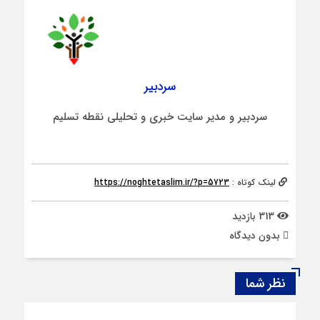
سردبیر
سردبیر و مدیر سایت خبری و تحلیلی نقطه تسلیم
لینک کوتاه :
https://noghtetaslim.ir/?p=5723
313 بازدید
بدون دیدگاه
نظر شما