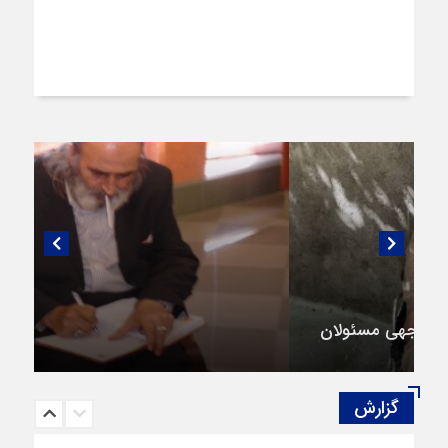
گفتگویی منتشر نشده با پروفسور اهرنجانی،
صاحب نظریه سه‌ شاخگی (۳C)
گزارش‌