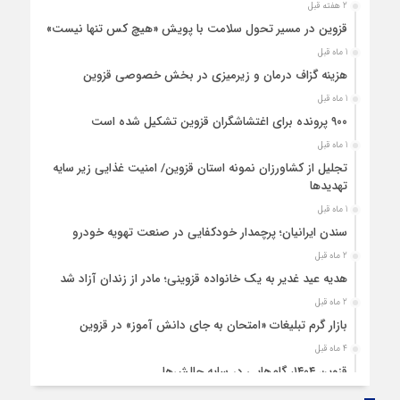
2 هفته قبل
قزوین در مسیر تحول سلامت با پویش «هیچ‌ کس تنها نیست»
1 ماه قبل
هزینه‌ گزاف درمان و زیرمیزی در بخش خصوصی قزوین
1 ماه قبل
۹۰۰ پرونده برای اغتشاشگران قزوین تشکیل شده است
1 ماه قبل
تجلیل از کشاورزان نمونه استان قزوین/ امنیت غذایی زیر سایه
تهدیدها
1 ماه قبل
سندن ایرانیان؛ پرچمدار خودکفایی در صنعت تهویه خودرو
2 ماه قبل
هدیه عید غدیر به یک خانواده قزوینی؛ مادر از زندان آزاد شد
2 ماه قبل
بازار گرم تبلیغات «امتحان به جای دانش‌ آموز» در قزوین
4 ماه قبل
قزوین ۱۴۰۴، گام‌هایی در سایه چالش‌ها
4 ماه قبل