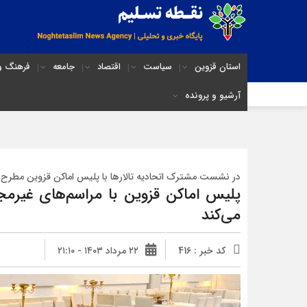
استان قزوین
سیاست
اقتصاد
جامعه
فرهنگ و 
آرشیو و پرونده
در نشست مشترک اتحادیه تالارها با پلیس اماکن قزوین مطرح
پلیس اماکن قزوین با مراسم‌های غیرمجاز
می‌کند
کد خبر : 416
۲۲ مرداد ۱۴۰۳ - ۲۱:۱۰