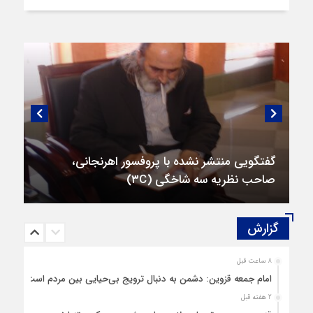
گفتگویی منتشر نشده با پروفسور اهرنجانی،
صاحب نظریه سه‌ شاخگی (۳C)
گزارش‌
8 ساعت قبل
امام جمعه قزوین: دشمن به دنبال ترویج بی‌حیایی بین مردم است
2 هفته قبل