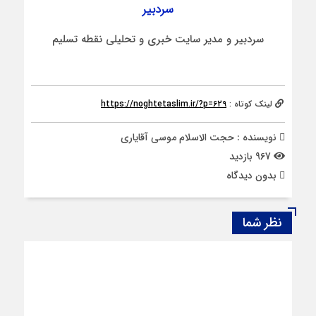
سردبیر
سردبیر و مدیر سایت خبری و تحلیلی نقطه تسلیم
لینک کوتاه :
https://noghtetaslim.ir/?p=629
نویسنده : حجت الاسلام موسی آقایاری
967 بازدید
بدون دیدگاه
نظر شما